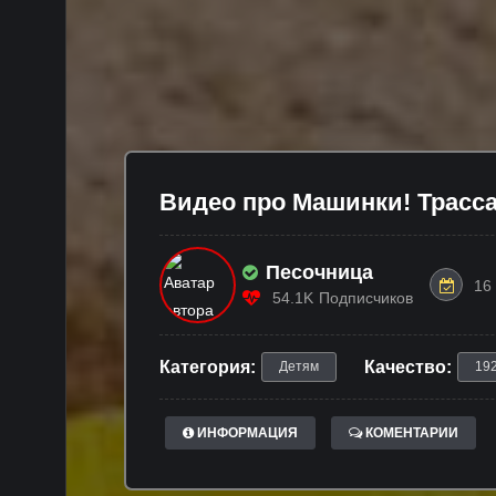
Видео про Машинки! Трасса
Песочница
16
54.1K
Подписчиков
Категория:
Качество:
Детям
19
ИНФОРМАЦИЯ
КОМЕНТАРИИ