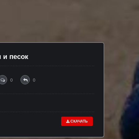
 и песок
0
0
СКАЧАТЬ