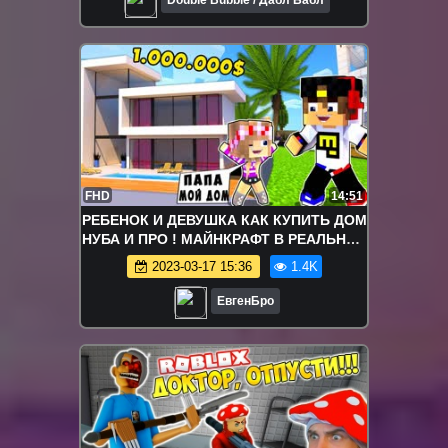
FHD
14:51
РЕБЕНОК И ДЕВУШКА КАК КУПИТЬ ДОМ
НУБА И ПРО ! МАЙНКРАФТ В РЕАЛЬНОЙ
ЖИЗНИ ВИДЕО ТРОЛЛИНГ MINECRAFT
2023-03-17 15:36
1.4K
ЕвгенБро