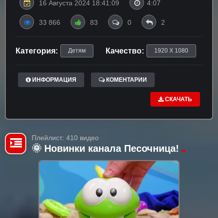
16 Августа 2024 18:41:09
4:07
33 866
83
0
2
Категория:
Качество:
Детям
1920 X 1080
ИНФОРМАЦИЯ
КОМЕНТАРИИ
СКАЧАТЬ
Плейлист: 410 видео
🌞 Новинки канала Песочница!