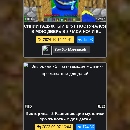
FHD
12:02
СИНИЙ РАДУЖНЫЙ ДРУГ ПОСТУЧАЛСЯ
В МОЮ ДВЕРЬ В 3 ЧАСА НОЧИ В
МАЙНКРАФТ RAINBOW FRIENDS
2024-10-14 11:41
15.9K
Зомбак Майнкрафт
FHD
8:12
Викторина - 2 Развивающие мультики
про животных для детей
2023-09-07 16:04
174.3K