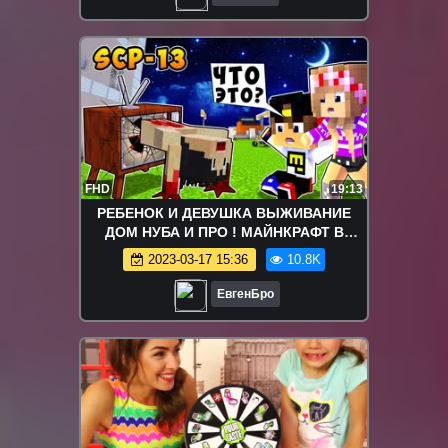
FHD
19:13
РЕБЕНОК И ДЕВУШКА ВЫЖИВАНИЕ
ДОМ НУБА И ПРО ! МАЙНКРАФТ В
РЕАЛЬНОЙ ЖИЗНИ ВИДЕО ТРОЛЛИНГ
2023-03-17 15:36
10.8K
MINECRAFT
ЕвгенБро