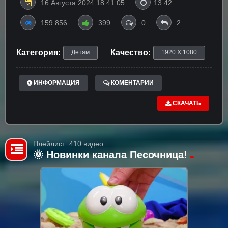
16 Августа 2024 18:41:05
13:42
159 856
399
0
2
Категория:
Качество:
Детям
1920 X 1080
ИНФОРМАЦИЯ
КОМЕНТАРИИ
СКАЧАТЬ
Плейлист: 410 видео
🌞 Новинки канала Песочница!