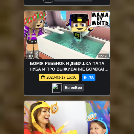
FHD
15:20
БОМЖ РЕБЕНОК И ДЕВУШКА ПАПА
НУБА И ПРО ВЫЖИВАНИЕ БОМЖА!
МАЙНКРАФТ В РЕАЛЬНОЙ ЖИЗНИ
2023-03-17 15:36
780
ВИДЕО ТРОЛЛИНГ
ЕвгенБро