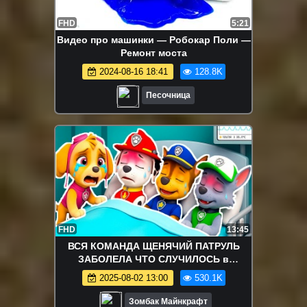
FHD
5:21
Видео про машинки — Робокар Поли —
Ремонт моста
2024-08-16 18:41
128.8K
Песочница
FHD
13:45
ВСЯ КОМАНДА ЩЕНЯЧИЙ ПАТРУЛЬ
ЗАБОЛЕЛА ЧТО СЛУЧИЛОСЬ в
МАЙНКРАФТ
2025-08-02 13:00
530.1K
Зомбак Майнкрафт