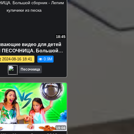
18:45
ивающие видео для детей
 ПЕСОЧНИЦА. Большой
 - Лепим куличики из песка
2024-08-16 18:41
0.9M
Песочница
19:08