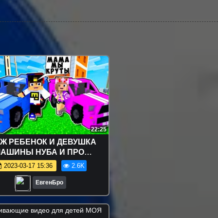
22:25
Ж РЕБЕНОК И ДЕВУШКА
АШИНЫ НУБА И ПРО
ЫЖИВАНИЕ БОМЖА!
2023-03-17 15:36
2.6K
РАФТ В РЕАЛЬНОЙ ЖИЗНИ
ВИДЕО ТРОЛЛИНГ
ЕвгенБро