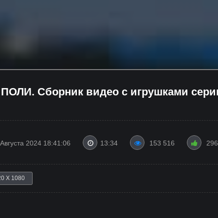
ПОЛИ. Сборник видео с игрушками сери
 Августа 2024 18:41:06
13:34
153 516
296
20 X 1080