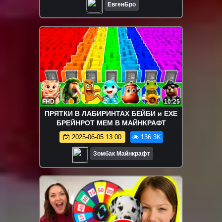
ЕвгенБро
FHD
10:25
ПРЯТКИ В ЛАБИРИНТАХ БЕЙБИ и EXE
БРЕЙНРОТ МЕМ В МАЙНКРАФТ
2025-06-05 13:00
136.3K
Зомбак Майнкрафт