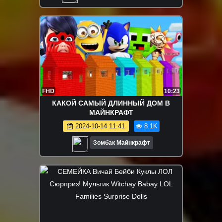
FHD
10:23
КАКОЙ САМЫЙ ДЛИННЫЙ ДОМ В
МАЙНКРАФТ
2024-10-14 11:41
8.1K
Зомбак Майнкрафт