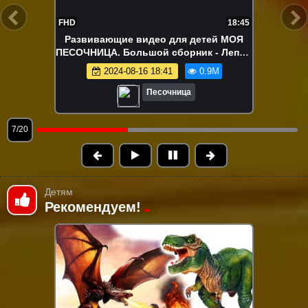
FHD
22:15
Ам Ням в поиске вкусняшек!
Развивающие видео про игрушки
2024-08-12 18:04
840.0K
Песочница
9/20
Детям
Рекомендуем!