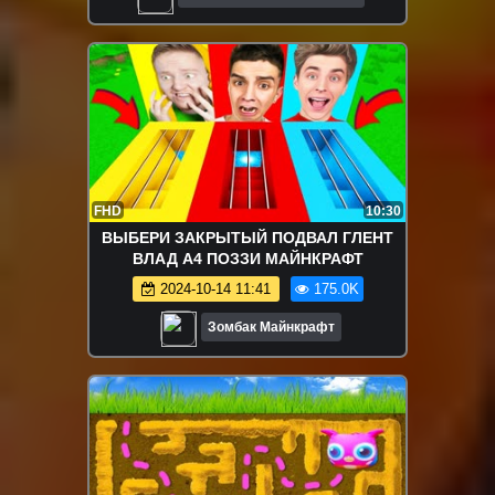
FHD
10:30
ВЫБЕРИ ЗАКРЫТЫЙ ПОДВАЛ ГЛЕНТ
ВЛАД А4 ПОЗЗИ МАЙНКРАФТ
2024-10-14 11:41
175.0K
Зомбак Майнкрафт