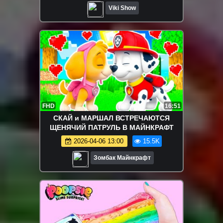
Viki Show
FHD
16:51
СКАЙ и МАРШАЛ ВСТРЕЧАЮТСЯ
ЩЕНЯЧИЙ ПАТРУЛЬ В МАЙНКРАФТ
2026-04-06 13:00
15.5K
Зомбак Майнкрафт