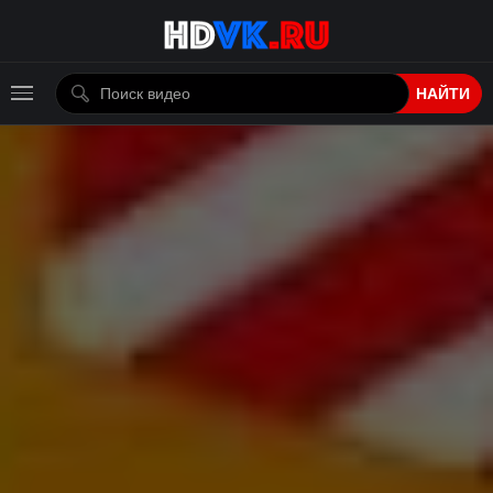
НАЙТИ