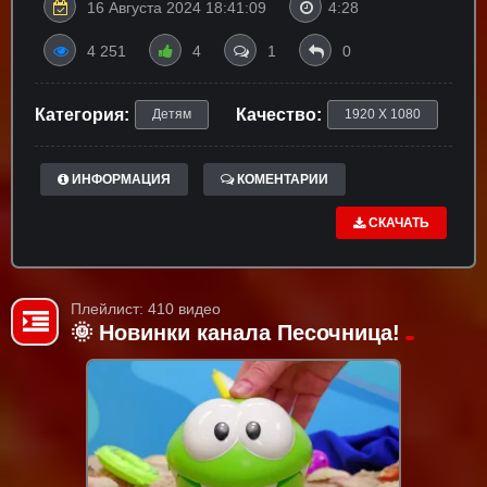
16 Августа 2024 18:41:09
4:28
4 251
4
1
0
Категория:
Качество:
Детям
1920 X 1080
ИНФОРМАЦИЯ
КОМЕНТАРИИ
СКАЧАТЬ
Плейлист: 410 видео
🌞 Новинки канала Песочница!