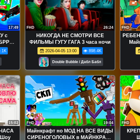
17:49
FHD
26:24
FHD
У с
НИКОГДА НЕ СМОТРИ ВСЕ
РЕБЕН
БРР
ФИЛЬМЫ ГУГУ ГАГА 3 часа ночи
Май
САСИНО
СТАР
.1K
2026-04-05 13:00
898.4K
П
Double Bubble / Дабл Бабл
15:02
FHD
19:04
FHD
 ЧАСА
Майнкрафт но МОД НА ВСЕ ВИДЫ
КРЕ
 Шоу
СИРЕНОГОЛОВЫХ в МАЙНКРАФТ
Щ