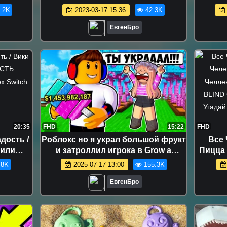
ДЕВУШКА НУБ И ПРО ВИДЕО
М
.2K
2023-03-17 15:36
42.3K
ТРОЛЛИНГ MINECRAFT
ЕвгенБро
20:35
FHD
15:22
FHD
дость /
Роблокс но я украл большой фрукт
Все 
 или
и затроллил игрока в Grow a
Пицца 
уиция
Garden в Roblox ! Евгенбро
Смуз
.8K
2025-07-17 13:00
155.3K
lenge /
Ч
CHAL
ЕвгенБро
Угада
пр