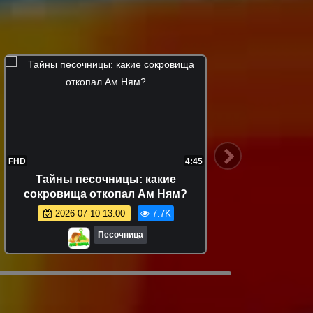
FHD
4:45
FHD
Тайны песочницы: какие
Видео
сокровища откопал Ам Ням?
Хоп игр
2026-07-10 13:00
7.7K
Песочница