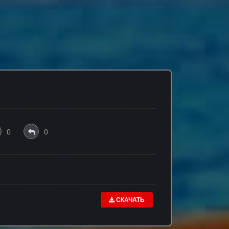
0
0
СКАЧАТЬ