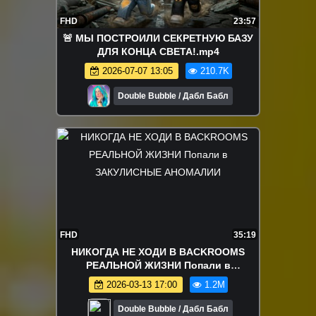
FHD
23:57
🚨 МЫ ПОСТРОИЛИ СЕКРЕТНУЮ БАЗУ
ДЛЯ КОНЦА СВЕТА!.mp4
2026-07-07 13:05
210.7K
Double Bubble / Дабл Бабл
FHD
35:19
НИКОГДА НЕ ХОДИ В BACKROOMS
РЕАЛЬНОЙ ЖИЗНИ Попали в
ЗАКУЛИСНЫЕ АНОМАЛИИ
2026-03-13 17:00
1.2M
Double Bubble / Дабл Бабл