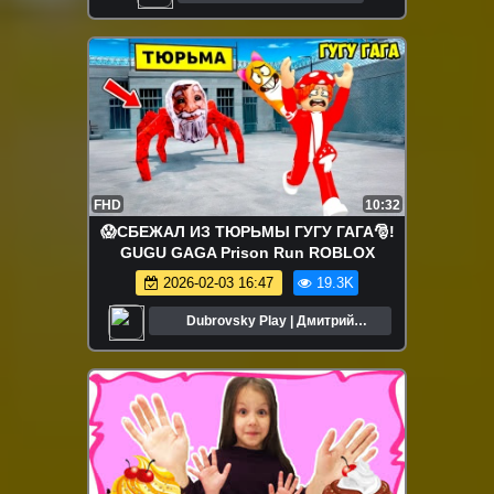
FHD
10:32
😱СБЕЖАЛ ИЗ ТЮРЬМЫ ГУГУ ГАГА🎅!
GUGU GAGA Prison Run ROBLOX
2026-02-03 16:47
19.3K
Dubrovsky Play | Дмитрий
Дубровский