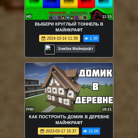
HD
11:15
ВЫБЕРИ КРУГЛЫЙ ТОННЕЛЬ В
МАЙНКРАФТ
2024-10-14 11:39
1.3K
Зомбак Майнкрафт
FHD
19:21
КАК ПОСТРОИТЬ ДОМИК В ДЕРЕВНЕ
МАЙНКРАФТ
2023-03-17 15:37
10.6K