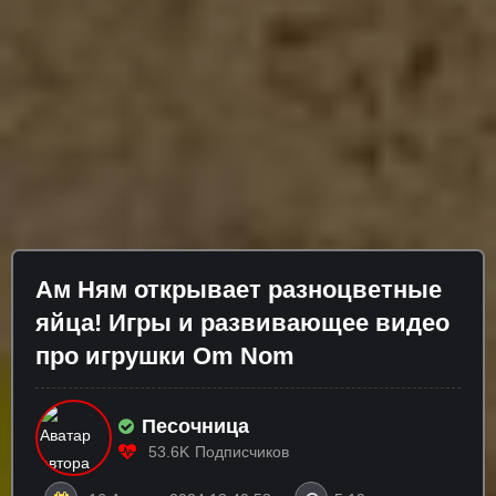
Ам Ням открывает разноцветные
яйца! Игры и развивающее видео
про игрушки Om Nom
Песочница
53.6K
Подписчиков