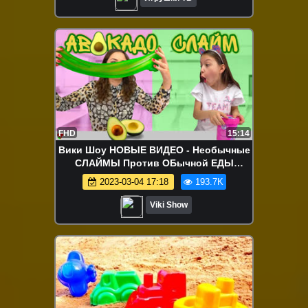
FHD
15:14
Вики Шоу НОВЫЕ ВИДЕО - Необычные
СЛАЙМЫ Против ОБычной ЕДЫ
Челлендж Часть 2 / Вики Шоу
2023-03-04 17:18
193.7K
Viki Show