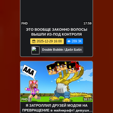
FHD
17:59
ЭТО ВООБЩЕ ЗАКОННО ВОЛОСЫ
ВЫШЛИ ИЗ-ПОД КОНТРОЛЯ
2025-12-29 16:00
289.3K
Double Bubble / Дабл Бабл
FHD
18:13
Я ЗАТРОЛЛИЛ ДРУЗЕЙ МОДОМ НА
ПРЕВРАЩЕНИЕ в майнкрафт! девушка