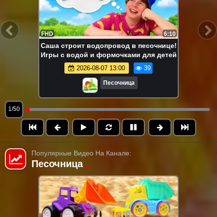
FHD
6:10
Саша строит водопровод в песочнице!
Игры с водой и формочками для детей
2026-08-07 13:00
39
Песочница
1/50
Популярные Видео На Канале:
Песочница