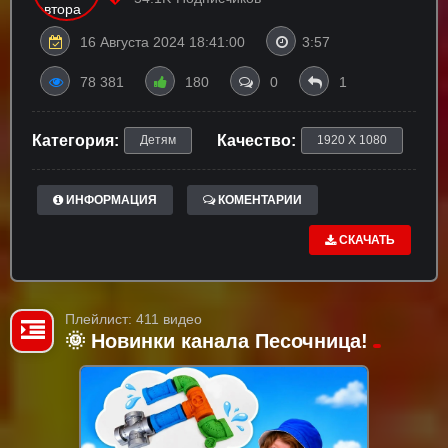
16 Августа 2024 18:41:00
3:57
78 381
180
0
1
Категория:
Качество:
Детям
1920 X 1080
ИНФОРМАЦИЯ
КОМЕНТАРИИ
СКАЧАТЬ
Плейлист: 411 видео
🌞 Новинки канала Песочница!