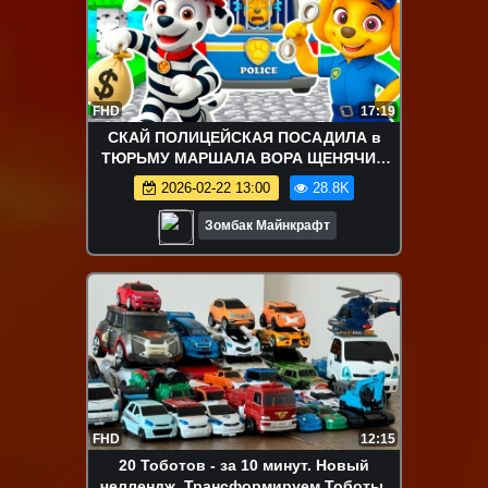
FHD
17:19
СКАЙ ПОЛИЦЕЙСКАЯ ПОСАДИЛА в
ТЮРЬМУ МАРШАЛА ВОРА ЩЕНЯЧИЙ
ПАТРУЛЬ в МАЙНКРАФТ
2026-02-22 13:00
28.8K
Зомбак Майнкрафт
FHD
12:15
20 Тоботов - за 10 минут. Новый
челлендж. Трансформируем Тоботы.