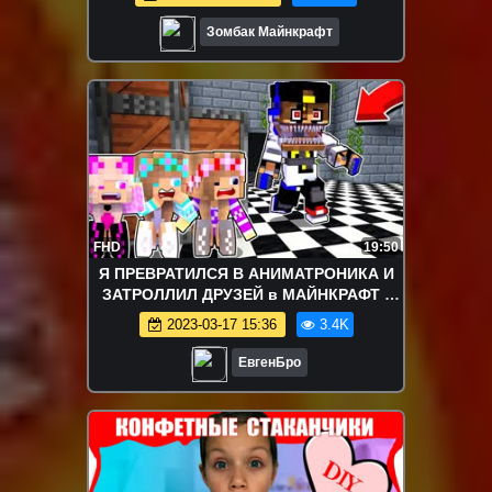
Зомбак Майнкрафт
FHD
19:50
Я ПРЕВРАТИЛСЯ В АНИМАТРОНИКА И
ЗАТРОЛЛИЛ ДРУЗЕЙ в МАЙНКРАФТ !
ДЕВУШКА ВИДЕО ТРОЛЛИНГ
2023-03-17 15:36
3.4K
MINECRAFT FNAF
ЕвгенБро