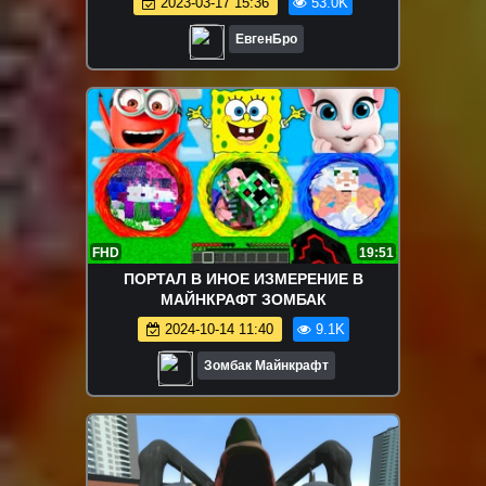
2023-03-17 15:36
53.0K
MINECRAFT
ЕвгенБро
FHD
19:51
ПОРТАЛ В ИНОЕ ИЗМЕРЕНИЕ В
МАЙНКРАФТ ЗОМБАК
2024-10-14 11:40
9.1K
Зомбак Майнкрафт