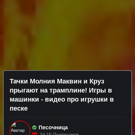
Тачки Молния Маквин и Круз
прыгают на трамплине! Игры в
машинки - видео про игрушки в
песке
Песочница
54.1K
Подписчиков