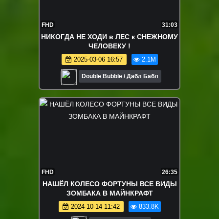
FHD
31:03
НИКОГДА НЕ ХОДИ в ЛЕС к СНЕЖНОМУ
ЧЕЛОВЕКУ !
2025-03-06 16:57
2.1M
Double Bubble / Дабл Бабл
FHD
26:35
НАШЁЛ КОЛЕСО ФОРТУНЫ ВСЕ ВИДЫ
ЗОМБАКА В МАЙНКРАФТ
2024-10-14 11:42
833.8K