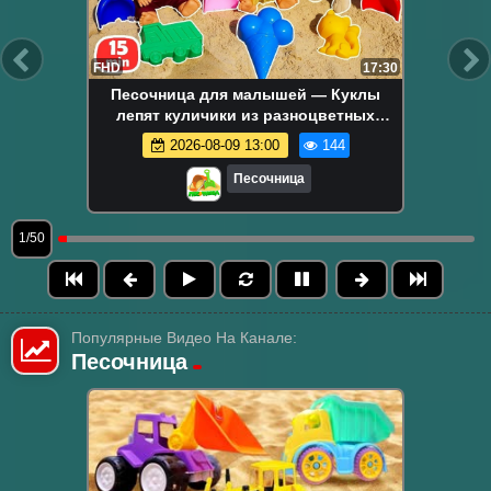
FHD
17:30
Песочница для малышей — Куклы
лепят куличики из разноцветных
формочек — Развивающее видео для
2026-08-09 13:00
144
детей
Песочница
1/50
Популярные Видео На Канале:
Песочница