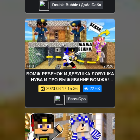
Double Bubble / Дабл Бабл
FHD
20:26
БОМЖ РЕБЕНОК И ДЕВУШКА ЛОВУШКА
НУБА И ПРО ВЫЖИВАНИЕ БОМЖА!
МАЙНКРАФТ В РЕАЛЬНОЙ ЖИЗНИ
2023-03-17 15:36
22.6K
ВИДЕО ТРОЛЛИНГ
ЕвгенБро