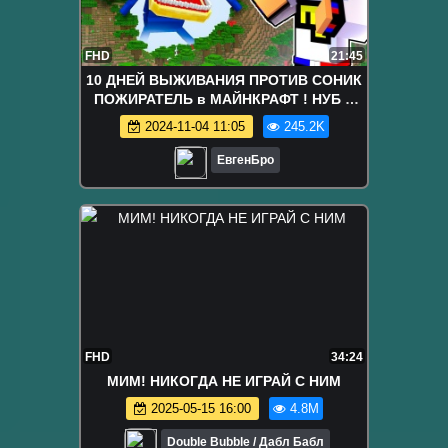
FHD
21:45
10 ДНЕЙ ВЫЖИВАНИЯ ПРОТИВ СОНИК
ПОЖИРАТЕЛЬ в МАЙНКРАФТ ! НУБ и
ПРО ДЕВУШКА ВИДЕО ТРОЛЛИНГ
2024-11-04 11:05
245.2K
MINECRAFT
ЕвгенБро
FHD
34:24
МИМ! НИКОГДА НЕ ИГРАЙ С НИМ
2025-05-15 16:00
4.8M
Double Bubble / Дабл Бабл