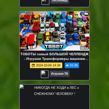
Песочница
FHD
16:34
ТОБОТЫ самый БОЛЬШОЙ ЧЕЛЛЕНДЖ
- Игрушки Трансформеры машинки
Роботы. Тоботы 2019 новый сезон
2024-10-04 14:34
93.9K
АТЛОНЫ
Игрушки ТВ