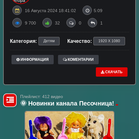
16 Августа 2024 18:41:02
5:09
9 700
32
0
1
Категория:
Качество:
Детям
1920 X 1080
ИНФОРМАЦИЯ
КОМЕНТАРИИ
СКАЧАТЬ
Плейлист: 412 видео
🌞 Новинки канала Песочница!