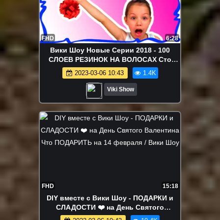
FHD
6:28
Вики Шоу Новые Серии 2018 - 100
СЛОЕВ РЕЗИНОК НА ВОЛОСАХ Сто
Слоев ЧЕЛЛЕНДЖ / Вики Шоу
2023-03-06 10:43
1.4K
Viki Show
FHD
15:18
DIY вместе с Вики Шоу - ПОДАРКИ и
СЛАДОСТИ ❤️ на День Святого
Валентина Что ПОДАРИТЬ на 14