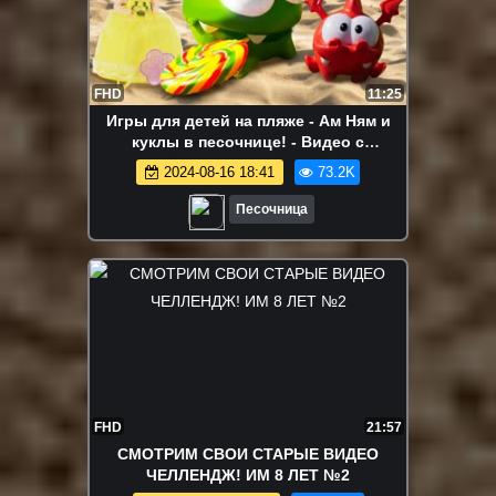
FHD
11:25
Игры для детей на пляже - Ам Ням и
куклы в песочнице! - Видео с
игрушками серии подряд.
2024-08-16 18:41
73.2K
Песочница
FHD
21:57
СМОТРИМ СВОИ СТАРЫЕ ВИДЕО
ЧЕЛЛЕНДЖ! ИМ 8 ЛЕТ №2