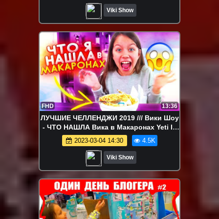
Viki Show
FHD
13:36
ЛУЧШИЕ ЧЕЛЛЕНДЖИ 2019 /// Вики Шоу
- ЧТО НАШЛА Вика в Макаронах Yeti In
My Spaghetti // Вики Шоу
2023-03-04 14:30
4.5K
Viki Show