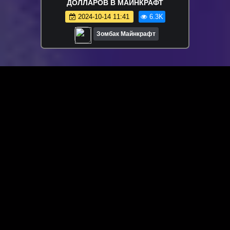
ДОЛЛАРОВ В МАЙНКРАФТ
2024-10-14 11:41
6.3K
Зомбак Майнкрафт
ЗАГРУЗИТЬ ЕЩЁ ВИДЕО
О сайте
Специально для Вас мы отобрали вручную самое лучшее
видео! Смотрите видео онлайн на HDVK.ru. Смотреть
онлайн фильмы и сериалы бесплатно, музыкальные
клипы, новости мира и кино, обзоры мобильных