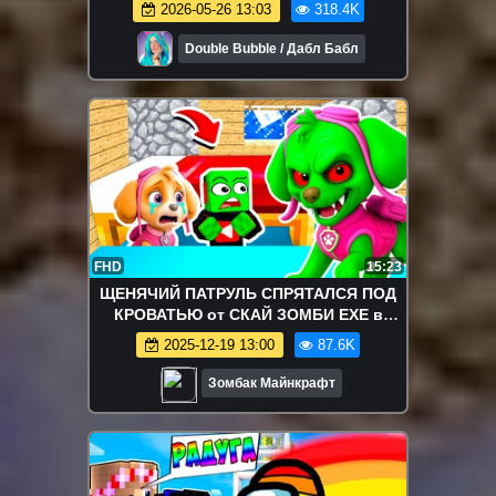
2026-05-26 13:03
318.4K
Double Bubble / Дабл Бабл
FHD
15:23
ЩЕНЯЧИЙ ПАТРУЛЬ СПРЯТАЛСЯ ПОД
КРОВАТЬЮ от СКАЙ ЗОМБИ EXE в
МАЙНКРАФТ
2025-12-19 13:00
87.6K
Зомбак Майнкрафт