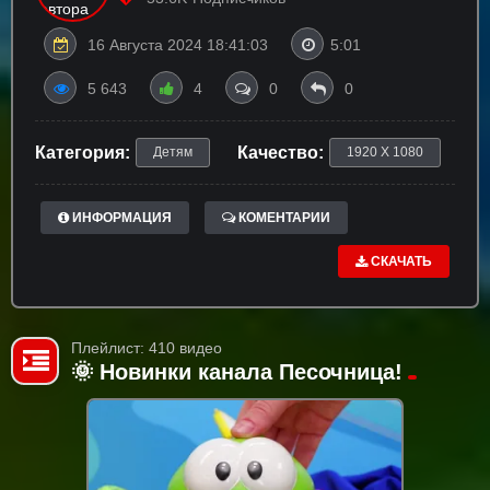
16 Августа 2024 18:41:03
5:01
5 643
4
0
0
Категория:
Качество:
Детям
1920 X 1080
ИНФОРМАЦИЯ
КОМЕНТАРИИ
СКАЧАТЬ
Плейлист: 410 видео
🌞 Новинки канала Песочница!