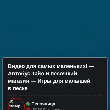
Видео для самых маленьких! —
Автобус Тайо и песочный
магазин — Игры для малышей
в песке
Песочница
53.6K
Подписчиков