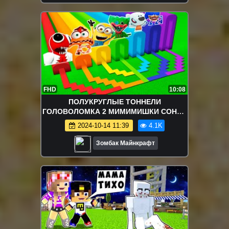
FHD
10:08
ПОЛУКРУГЛЫЕ ТОННЕЛИ
ГОЛОВОЛОМКА 2 МИМИМИШКИ СОНИК
ТЕЙПС В МАЙНКРАФТ ЗОМБАК
2024-10-14 11:39
4.1K
Зомбак Майнкрафт