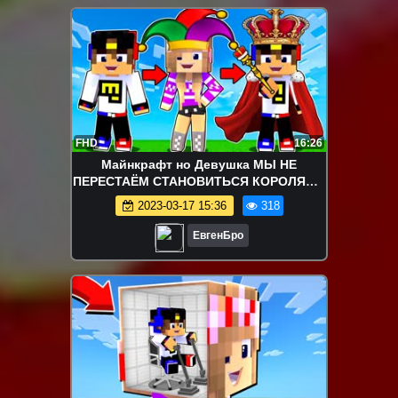
FHD
16:26
Майнкрафт но Девушка МЫ НЕ
ПЕРЕСТАЁМ СТАНОВИТЬСЯ КОРОЛЯМИ
НУБ И ПРО ВИДЕО ТРОЛЛИНГ
2023-03-17 15:36
318
MINECRAFT
ЕвгенБро