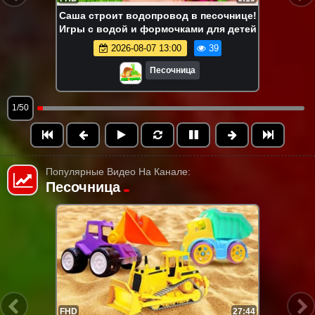
Саша строит водопровод в песочнице!
Игры с водой и формочками для детей
2026-08-07 13:00
39
Песочница
1/50
Популярные Видео На Канале:
Песочница
FHD
13:58