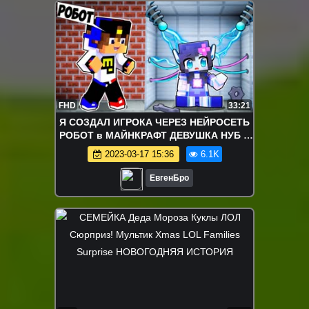
FHD
33:21
Я СОЗДАЛ ИГРОКА ЧЕРЕЗ НЕЙРОСЕТЬ
РОБОТ в МАЙНКРАФТ ДЕВУШКА НУБ И
ПРО ВИДЕО ТРОЛЛИНГ MINECRAFT
2023-03-17 15:36
6.1K
ЕвгенБро