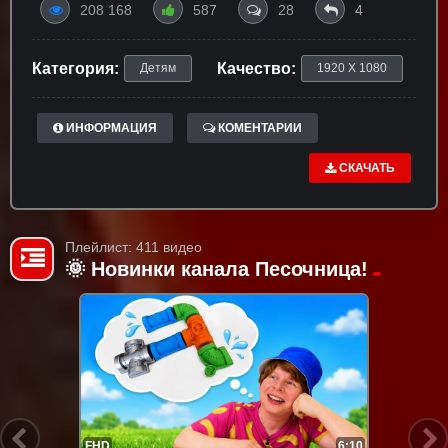
208 168
587
28
4
Категория:
Качество:
Детям
1920 X 1080
ИНФОРМАЦИЯ
КОМЕНТАРИИ
СКАЧАТЬ
Плейлист: 411 видео
🌞 Новинки канала Песочница!
FHD
6:10