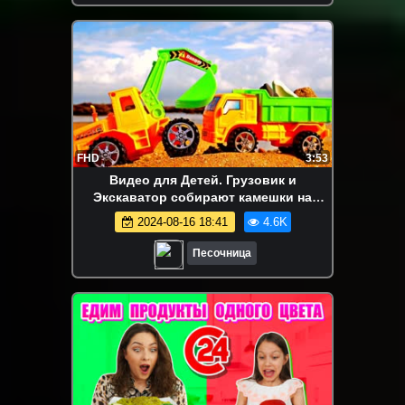
FHD
3:53
Видео для Детей. Грузовик и
Экскаватор собирают камешки на
Пляже
2024-08-16 18:41
4.6K
Песочница