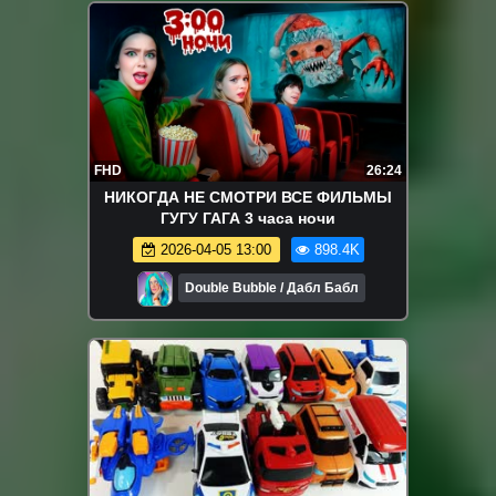
FHD
26:24
НИКОГДА НЕ СМОТРИ ВСЕ ФИЛЬМЫ
ГУГУ ГАГА 3 часа ночи
2026-04-05 13:00
898.4K
Double Bubble / Дабл Бабл