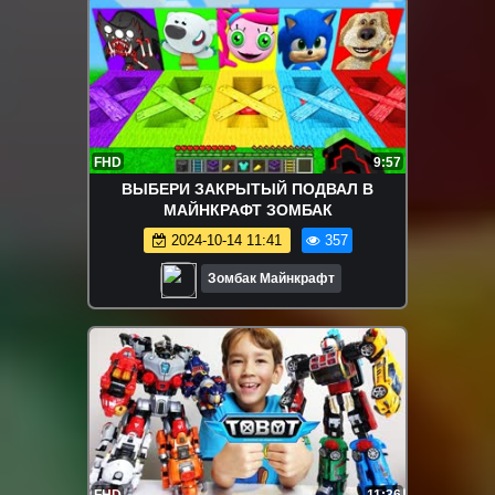
FHD
9:57
ВЫБЕРИ ЗАКРЫТЫЙ ПОДВАЛ В
МАЙНКРАФТ ЗОМБАК
2024-10-14 11:41
357
Зомбак Майнкрафт