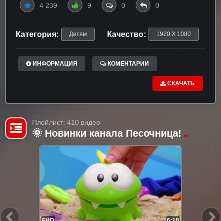
4 239
9
0
0
Категория:
Качество:
Детям
1920 X 1080
ИНФОРМАЦИЯ
КОМЕНТАРИИ
СКАЧАТЬ
Плейлист: 410 видео
🌞 Новинки канала Песочница!
FHD
6:10