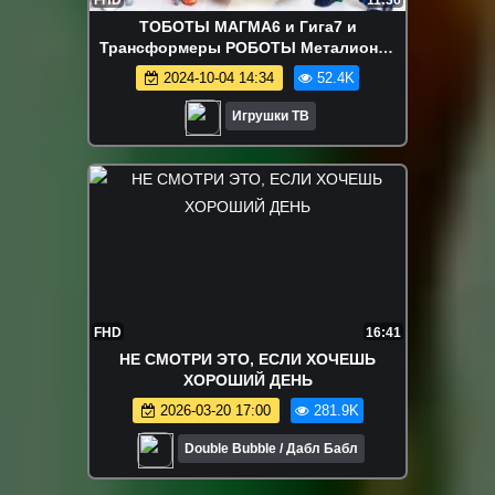
FHD
11:36
ТОБОТЫ МАГМА6 и Гига7 и
Трансформеры РОБОТЫ Металионы.
Игрушки для детей
2024-10-04 14:34
52.4K
Игрушки ТВ
FHD
16:41
НЕ СМОТРИ ЭТО, ЕСЛИ ХОЧЕШЬ
ХОРОШИЙ ДЕНЬ
2026-03-20 17:00
281.9K
Double Bubble / Дабл Бабл