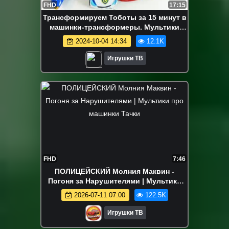
FHD
17:15
Трансформируем Тоботы за 15 минут в
машинки-трансформеры. Мультики
Тоботы игрушки для детей
2024-10-04 14:34
12.1K
Игрушки ТВ
FHD
7:46
ПОЛИЦЕЙСКИЙ Молния Маквин -
Погоня за Нарушителями | Мультики
про машинки Тачки
2026-07-11 07:00
122.5K
Игрушки ТВ