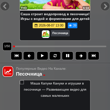
FHD
6:10
Саша строит водопровод в песочнице!
Игры с водой и формочками для детей
2026-08-07 13:00
39
Песочница
1/50
Популярные Видео На Канале:
Песочница