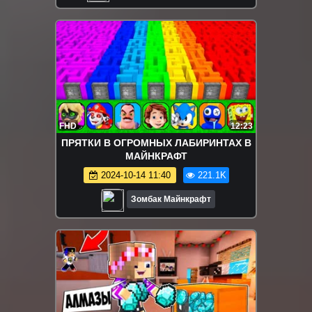
FHD
12:23
ПРЯТКИ В ОГРОМНЫХ ЛАБИРИНТАХ В
МАЙНКРАФТ
2024-10-14 11:40
221.1K
Зомбак Майнкрафт