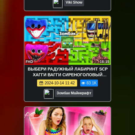
Viki Show
FHD
16:15
ВЫБЕРИ РАДУЖНЫЙ ЛАБИРИНТ SCP
ХАГГИ ВАГГИ СИРЕНОГОЛОВЫЙ
АВТОБУС ПОЖИРАТЕЛЬ КИССИ МИССИ
2024-10-14 11:42
83.1K
В МАЙНКРАФТ
Зомбак Майнкрафт