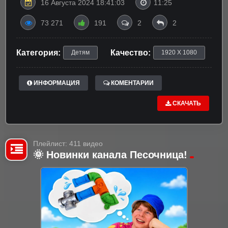
16 Августа 2024 18:41:03
11:25
73 271
191
2
2
Категория:
Качество:
Детям
1920 X 1080
ИНФОРМАЦИЯ
КОМЕНТАРИИ
СКАЧАТЬ
Плейлист: 411 видео
🌞 Новинки канала Песочница!