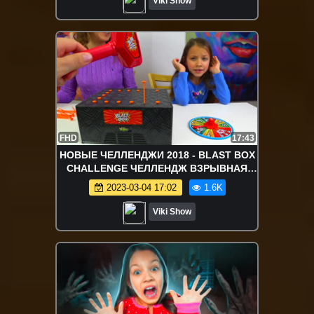
Viki Show
FHD
17:43
НОВЫЕ ЧЕЛЛЕНДЖИ 2018 - BLAST BOX
CHALLENGE ЧЕЛЛЕНДЖ ВЗРЫВНАЯ
КОРОБОЧКА с Папой Кто Вылетит Из
2023-03-04 17:02
1.6K
Игры // Вики Шоу
Viki Show