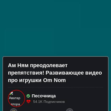
Ам Ням преодолевает
препятствия! Развивающее видео
про игрушки Om Nom
Песочница
54.1K
Подписчиков