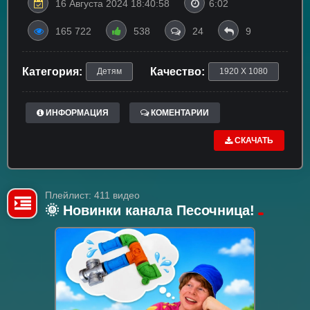
16 Августа 2024 18:40:58
6:02
165 722
538
24
9
Категория:
Качество:
Детям
1920 X 1080
ИНФОРМАЦИЯ
КОМЕНТАРИИ
СКАЧАТЬ
Плейлист: 411 видео
🌞 Новинки канала Песочница!