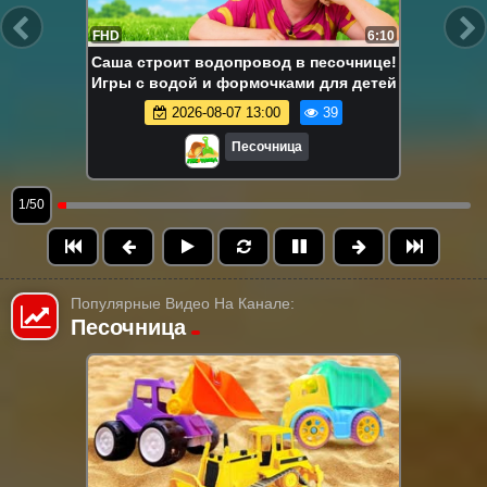
FHD
6:10
Саша строит водопровод в песочнице!
Игры с водой и формочками для детей
2026-08-07 13:00
39
Песочница
1/50
Популярные Видео На Канале:
Песочница