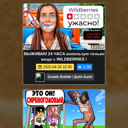
FHD
1:07:08
ВЫЖИВАЮ 24 ЧАСА использую только
вещи с WILDBERRIES !
2025-04-29 16:00
2.0M
Double Bubble / Дабл Бабл