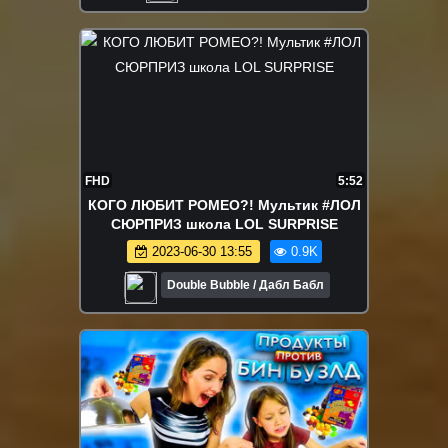
FHD
5:52
КОГО ЛЮБИТ РОМЕО?! Мультик #ЛОЛ
СЮРПРИЗ школа LOL SURPRISE
2023-06-30 13:55
0.9K
Double Bubble / Дабл Бабл