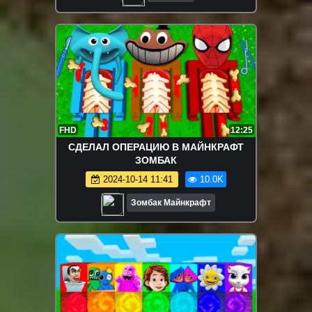
FHD
12:25
СДЕЛАЛ ОПЕРАЦИЮ В МАЙНКРАФТ
ЗОМБАК
2024-10-14 11:41
10.0K
Зомбак Майнкрафт