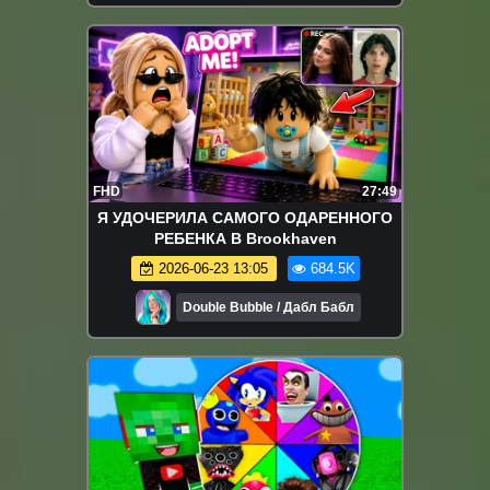
FHD
27:49
Я УДОЧЕРИЛА САМОГО ОДАРЕННОГО
РЕБЕНКА В Brookhaven
2026-06-23 13:05
684.5K
Double Bubble / Дабл Бабл