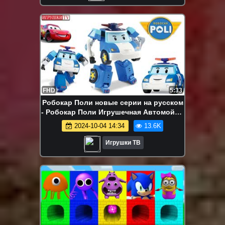
FHD
5:33
Робокар Поли новые серии на русском
- Робокар Поли Игрушечная Автомойка.
Robocar Poli. Игрушки ТВ.
2024-10-04 14:34
13.6K
Игрушки ТВ