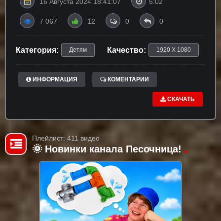
16 Августа 2024 18:41:07
5:02
7 067
12
0
0
Категория:
Качество:
Детям
1920 X 1080
ИНФОРМАЦИЯ
КОМЕНТАРИИ
СКАЧАТЬ
Плейлист: 411 видео
🌞 Новинки канала Песочница!