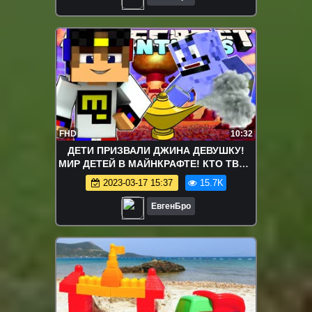
FHD
10:32
ДЕТИ ПРИЗВАЛИ ДЖИНА ДЕВУШКУ!
МИР ДЕТЕЙ В МАЙНКРАФТЕ! КТО ТВОЙ
ПАПОЧКА МАЙНКРАФТ! KIDS
2023-03-17 15:37
15.7K
MINECRAFT!
ЕвгенБро