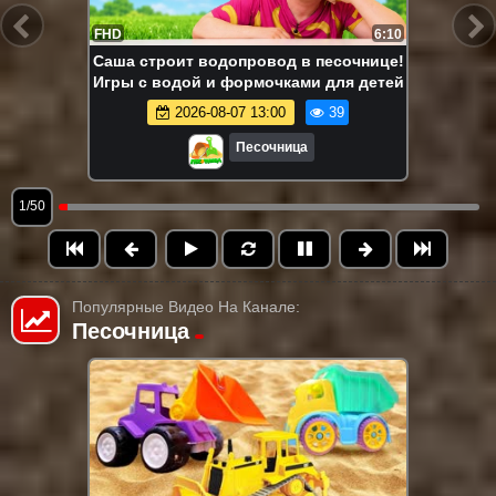
FHD
6:10
Саша строит водопровод в песочнице!
Игры с водой и формочками для детей
2026-08-07 13:00
39
Песочница
1/50
Популярные Видео На Канале:
Песочница