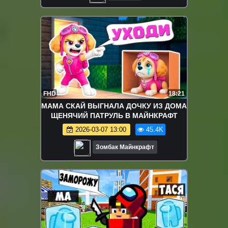
FHD
18:21
МАМА СКАЙ ВЫГНАЛА ДОЧКУ ИЗ ДОМА
ЩЕНЯЧИЙ ПАТРУЛЬ В МАЙНКРАФТ
2026-03-07 13:00
45.4K
Зомбак Майнкрафт