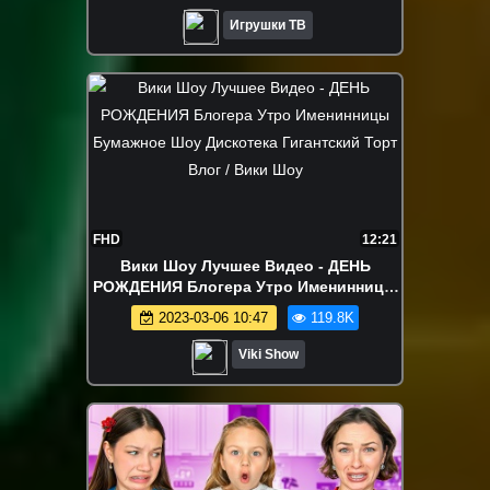
Игрушки ТВ
FHD
12:21
Вики Шоу Лучшее Видео - ДЕНЬ
РОЖДЕНИЯ Блогера Утро Именинницы
Бумажное Шоу Дискотека Гигантский
2023-03-06 10:47
119.8K
Торт Влог / Вики Шоу
Viki Show