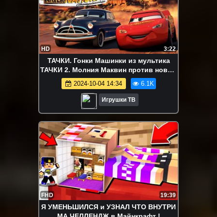
HD
3:22
ТАЧКИ. Гонки Машинки из мультика
ТАЧКИ 2. Молния Маквин против новых
машинок. Игрушки ТВ
2024-10-04 14:34
6.1K
Игрушки ТВ
FHD
19:39
Я УМЕНЬШИЛСЯ и УЗНАЛ ЧТО ВНУТРИ
МА ЧЕЛЛЕНДЖ в Майнкрафт !