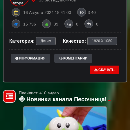
16 Августа 2024 18:41:00
3:40
15 796
39
0
0
Категория:
Качество:
Детям
1920 X 1080
ИНФОРМАЦИЯ
КОМЕНТАРИИ
СКАЧАТЬ
Плейлист: 410 видео
🌞 Новинки канала Песочница!