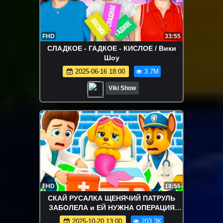
FHD
33:55
СЛАДКОЕ - ГАДКОЕ - КИСЛОЕ / Вики
Шоу
2025-06-16 18:00
3.7M
Viki Show
FHD
18:55
СКАЙ РУСАЛКА ЩЕНЯЧИЙ ПАТРУЛЬ
ЗАБОЛЕЛА и ЕЙ НУЖНА ОПЕРАЦИЯ
РАЙДЕР ВРАЧ в МАЙНКРАФТ
2025-10-20 13:00
203.3K