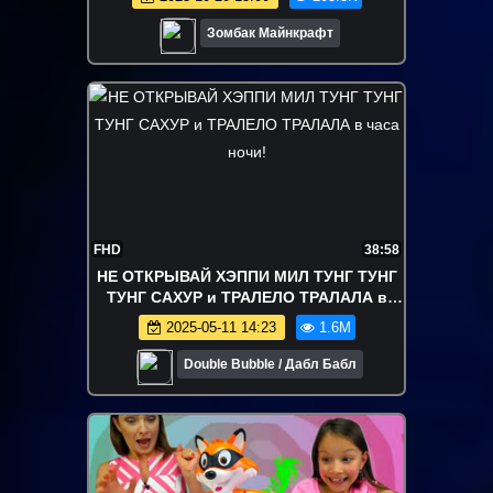
Зомбак Майнкрафт
FHD
38:58
НЕ ОТКРЫВАЙ ХЭППИ МИЛ ТУНГ ТУНГ
ТУНГ САХУР и ТРАЛЕЛО ТРАЛАЛА в
часа ночи!
2025-05-11 14:23
1.6M
Double Bubble / Дабл Бабл