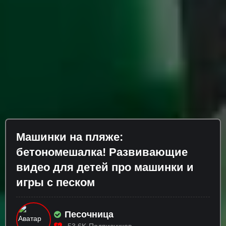
Машинки на пляже:
бетономешалка! Развивающие
видео для детей про машинки и
игры с песком
Песочница
53.6K
Подписчиков