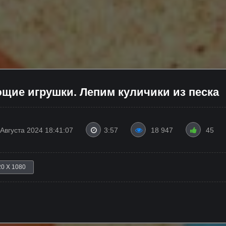
щие игрушки. Лепим куличики из песка
 Августа 2024 18:41:07
3:57
18 947
45
20 X 1080