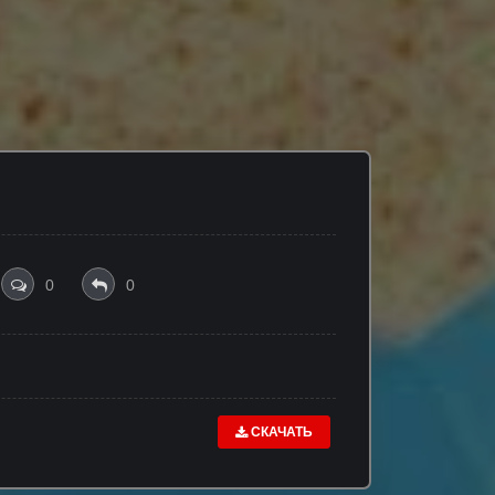
0
0
СКАЧАТЬ