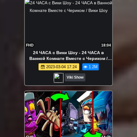
FHD
18:04
24 ЧАСА с Вики Шоу - 24 ЧАСА в
Ванной Комнате Вместе с Чериком /
Вики Шоу
2023-03-04 17:24
1.2M
Viki Show