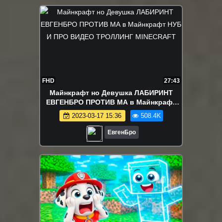
FHD
27:43
Майнкрафт но Девушка ЛАБИРИНТ
ЕВГЕНБРО ПРОТИВ МА в Майнкрафт
НУБ И ПРО ВИДЕО ТРОЛЛИНГ
2023-03-17 15:36
508.4K
MINECRAFT
ЕвгенБро