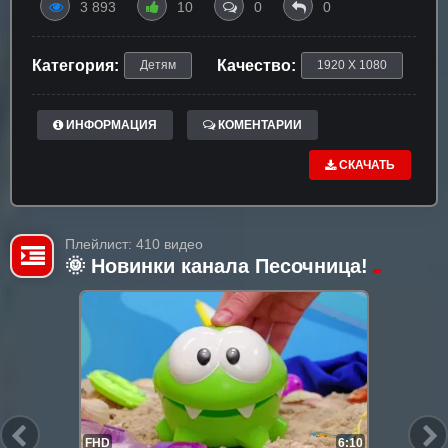
3 893
10
0
0
Категория:
Качество:
Детям
1920 X 1080
ИНФОРМАЦИЯ
КОМЕНТАРИИ
СКАЧАТЬ
Плейлист: 410 видео
🌞 Новинки канала Песочница!
FHD
6:10