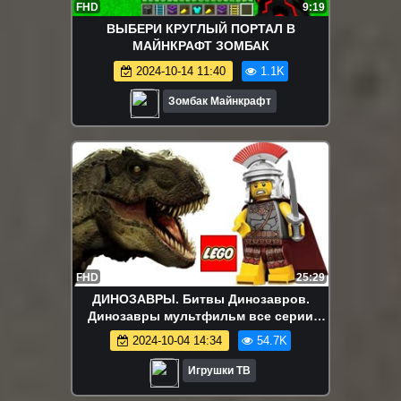
FHD
9:19
ВЫБЕРИ КРУГЛЫЙ ПОРТАЛ В
МАЙНКРАФТ ЗОМБАК
2024-10-14 11:40
1.1K
Зомбак Майнкрафт
FHD
25:29
ДИНОЗАВРЫ. Битвы Динозавров.
Динозавры мультфильм все серии
подряд (4-6 серии) Игрушки ТВ
2024-10-04 14:34
54.7K
Игрушки ТВ