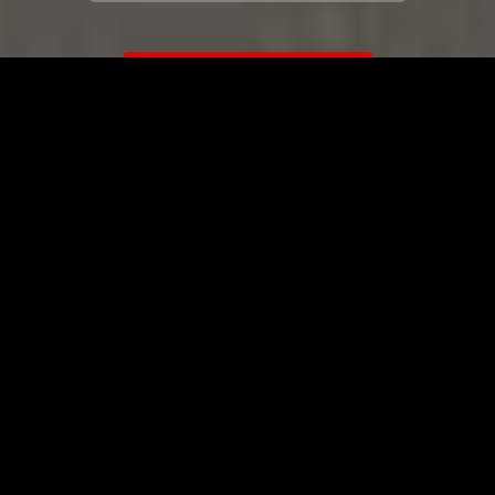
ЗАГРУЗИТЬ ЕЩЁ ВИДЕО
О сайте
Специально для Вас мы отобрали вручную самое лучшее
видео! Смотрите видео онлайн на HDVK.ru. Смотреть
онлайн фильмы и сериалы бесплатно, музыкальные
клипы, новости мира и кино, обзоры мобильных
устройств. Мультфильмы, аниме, дорамы смотреть
онлайн бесплатно!
Скачать видео с ВК, РуТуба, Дзена, ОК