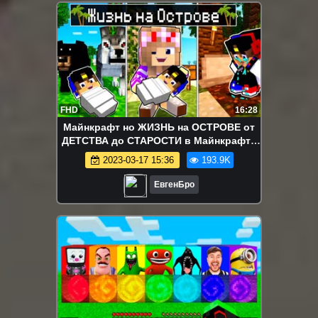
FHD
16:28
Майнкрафт но ЖИЗНЬ на ОСТРОВЕ от
ДЕТСТВА до СТАРОСТИ в Майнкрафте
Тролинг Ловушка Minecraft Евгенбро
2023-03-17 15:36
193.9K
ЕвгенБро