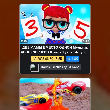
FHD
3:22
ДВЕ МАМЫ ВМЕСТО ОДНОЙ Мультик
#ЛОЛ СЮРПРИЗ Школа Куклы Игрушки
Для девочек
2023-06-30 13:55
1.8K
Double Bubble / Дабл Бабл