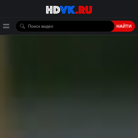
НАЙТИ