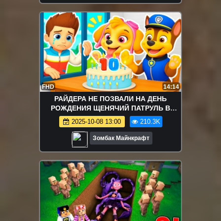
FHD
14:14
РАЙДЕРА НЕ ПОЗВАЛИ НА ДЕНЬ
РОЖДЕНИЯ ЩЕНЯЧИЙ ПАТРУЛЬ В
МАЙНКРАФТ МУЛЬТИК PAW PATROL
2025-10-08 13:00
210.3K
Зомбак Майнкрафт