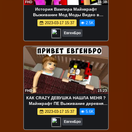
FHD
16:38
История Вампира Майнкрафт
Выживание Мод Моды Видео в
Майнкрафте Хоррор Карты
2023-03-17 15:37
2.5K
ЕвгенБро
FHD
15:23
КАК CRAZY ДЕВУШКА НАШЛА МЕНЯ ?
Майнкрафт ПЕ Выживание деревня
моды видео Minecraft
2023-03-17 15:37
5.6K
ЕвгенБро