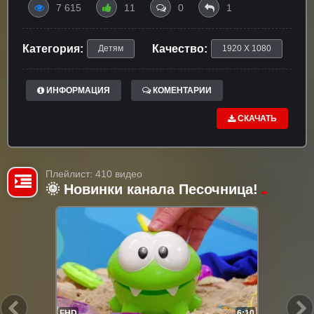
7 615
11
0
1
Категория:
Качество:
Детям
1920 X 1080
ИНФОРМАЦИЯ
КОМЕНТАРИИ
СКАЧАТЬ
Плейлист: 410 видео
🌞 Новинки канала Песочница!
FHD
6:10