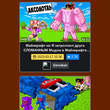
FHD
22:11
Майнкрафт но Я затроллил друга
СЛОМАННЫМ Модом в Майнкрафте
Троллинг Ловушка Minecraft
2023-03-17 15:36
7.7K
ЕвгенБро