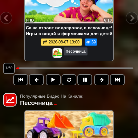
FHD
6:10
Саша строит водопровод в песочнице!
Игры с водой и формочками для детей
2026-08-07 13:00
39
Песочница
1/50
Популярные Видео На Канале:
Песочница