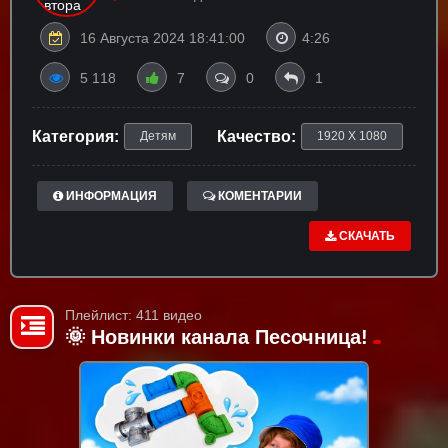
16 Августа 2024 18:41:00
4:26
5 118
7
0
1
Категория:
Качество:
Детям
1920 X 1080
ИНФОРМАЦИЯ
КОМЕНТАРИИ
СКАЧАТЬ
Плейлист: 411 видео
🌞 Новинки канала Песочница!