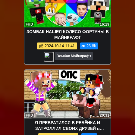
FHD
16:19
ЗОМБАК НАШЕЛ КОЛЕСО ФОРТУНЫ В
МАЙНКРАФТ
2024-10-14 11:41
26.8K
Зомбак Майнкрафт
FHD
20:31
Я ПРЕВРАТИЛСЯ В РЕБЁНКА И
ЗАТРОЛЛИЛ СВОИХ ДРУЗЕЙ в
МАЙНКРАФТ ! ДЕВУШКА ВИДЕО