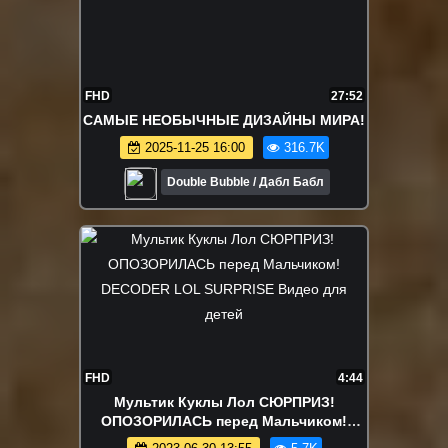
FHD
27:52
САМЫЕ НЕОБЫЧНЫЕ ДИЗАЙНЫ МИРА!
2025-11-25 16:00
316.7K
Double Bubble / Дабл Бабл
FHD
4:44
Мультик Куклы Лол СЮРПРИЗ!
ОПОЗОРИЛАСЬ перед Мальчиком!
DECODER LOL SURPRISE Видео для