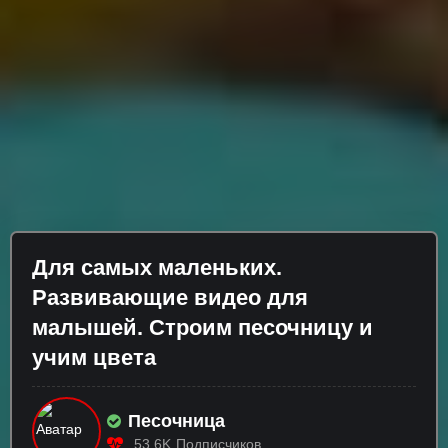
Для самых маленьких.
Развивающие видео для
малышей. Строим песочницу и
учим цвета
Песочница
53.6K
Подписчиков