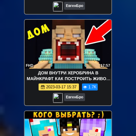
ЕвгенБро
FHD
17:57
ДОМ ВНУТРИ ХЕРОБРИНА В
МАЙНКРАФТ КАК ПОСТРОИТЬ ЖИВОЙ
ДОМ СЕКРЕТНЫЙ ЛАЙФХАК ЧЕЛЛЕНДЖ
2023-03-17 15:37
1.7K
ТРОЛЛИНГ ЛОВУШКА
ЕвгенБро