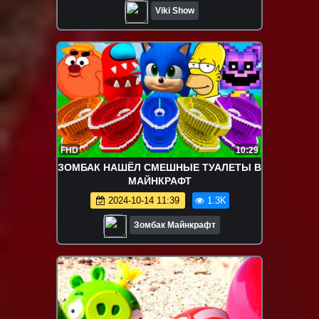
Viki Show
FHD
10:29
ЗОМБАК НАШЁЛ СМЕШНЫЕ ТУАЛЕТЫ В
МАЙНКРАФТ
2024-10-14 11:39
1.3K
Зомбак Майнкрафт