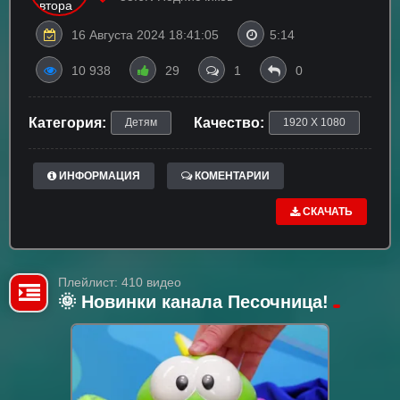
16 Августа 2024 18:41:05
5:14
10 938
29
1
0
Категория:
Качество:
Детям
1920 X 1080
ИНФОРМАЦИЯ
КОМЕНТАРИИ
СКАЧАТЬ
Плейлист: 410 видео
🌞 Новинки канала Песочница!