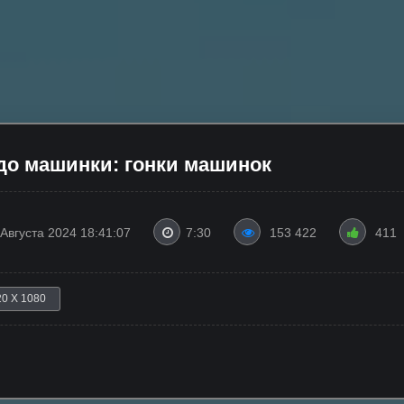
до машинки: гонки машинок
 Августа 2024 18:41:07
7:30
153 422
411
20 X 1080