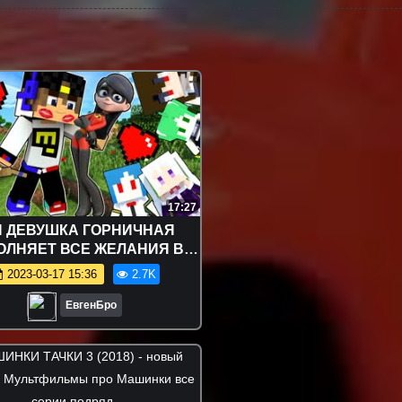
17:27
 ДЕВУШКА ГОРНИЧНАЯ
ЛНЯЕТ ВСЕ ЖЕЛАНИЯ В
РАФТЕ Выживание мод и
2023-03-17 15:36
2.7K
ы Видео Minecraft KIDS
ЕвгенБро