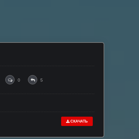
0
5
СКАЧАТЬ