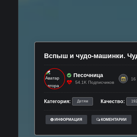
Вспыш и чудо-машинки. Чу
Песочница
16
54.1K
Подписчиков
Категория:
Качество:
Детям
19
ИНФОРМАЦИЯ
КОМЕНТАРИИ