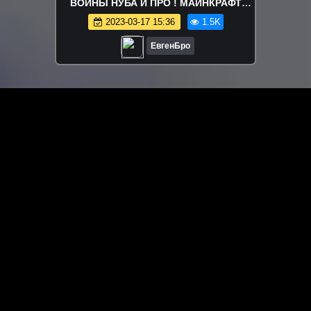
ВОЙНЫ НУБА И ПРО ! МАЙНКРАФТ
ВЫЖИВАНИЕ БОМЖА ВИДЕО
2023-03-17 15:36
1.5K
ТРОЛЛИНГ MINECRAFT
ЕвгенБро
ЗАГРУЗИТЬ ЕЩЁ ВИДЕО
О сайте
Специально для Вас мы отобрали вручную самое лучшее
видео! Смотрите видео онлайн на HDVK.ru. Смотреть
онлайн фильмы и сериалы бесплатно, музыкальные
клипы, новости мира и кино, обзоры мобильных