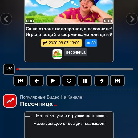
FHD
6:10
Саша строит водопровод в песочнице!
Игры с водой и формочками для детей
2026-08-07 13:00
39
Песочница
1/50
Популярные Видео На Канале:
Песочница