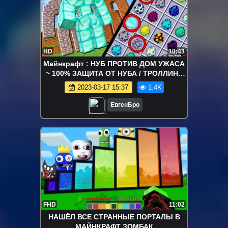
HD
10:43
Майнкрафт : НУБ ПРОТИВ ДОМ УЖАСА
~ 100% ЗАЩИТА ОТ НУБА / ТРОЛЛИНГ
НЕВИДИМКОЙ в Minecraft Мультик
2023-03-17 15:37
1.4K
ЕвгенБро
FHD
11:02
НАШЁЛ ВСЕ СТРАННЫЕ ПОРТАЛЫ В
МАЙНКРАФТ ЗОМБАК