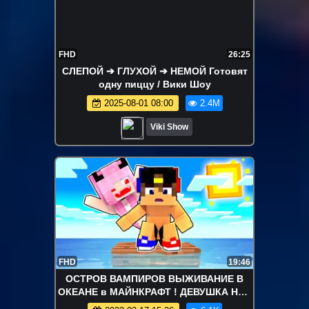
FHD
26:25
СЛЕПОЙ ➔ ГЛУХОЙ ➔ НЕМОЙ Готовят
одну пиццу / Вики Шоу
2025-08-01 08:00
2.4M
Viki Show
FHD
19:46
ОСТРОВ ВАМПИРОВ ВЫЖИВАНИЕ В
ОКЕАНЕ в МАЙНКРАФТ ! ДЕВУШКА НУБ
И ПРО ВИДЕО ТРОЛЛИНГ MINECRAFT