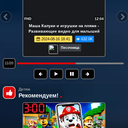
FHD
17:08
Разноцветные машинки строят трассу и
другое! Песочница - Видео для детей и
малышей - Сборник
2024-08-16 18:40
562.4K
Песочница
12/20
Детям
Рекомендуем!