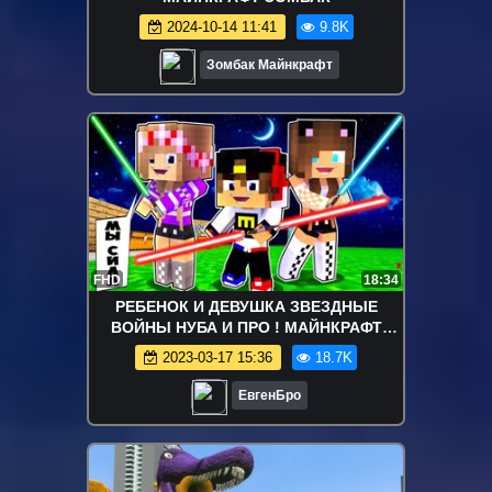
2024-10-14 11:41
9.8K
Зомбак Майнкрафт
FHD
18:34
РЕБЕНОК И ДЕВУШКА ЗВЕЗДНЫЕ
ВОЙНЫ НУБА И ПРО ! МАЙНКРАФТ
ВЫЖИВАНИЕ БОМЖА ВИДЕО
2023-03-17 15:36
18.7K
ТРОЛЛИНГ MINECRAFT
ЕвгенБро