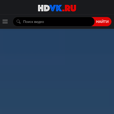
НАЙТИ