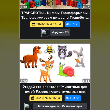
FHD
8:27
ТРАНСБОТЫ - Цифры Трансформеры.
Трансформируем цифры в Трансботы
машинки боевой расчет мультики!
2024-10-04 14:34
87.5K
Игрушки ТВ
FHD
6:14
Угадай кто спрятался Животные для
детей Развивающие мультики для
детей
2023-09-07 16:04
123.8K
Моя звёздочка | Развивающие