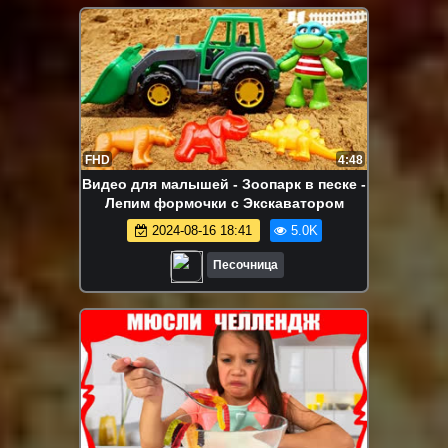
FHD
4:48
Видео для малышей - Зоопарк в песке -
Лепим формочки с Экскаватором
2024-08-16 18:41
5.0K
Песочница