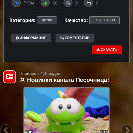
7 984
16
0
0
Категория:
Качество:
Детям
1920 X 1080
ИНФОРМАЦИЯ
КОМЕНТАРИИ
СКАЧАТЬ
Плейлист: 410 видео
🌞 Новинки канала Песочница!
FHD
6:10