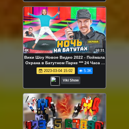
4K
16:31
Вики Шоу Новое Видео 2022 - Поймала
Охрана в Батутном Парке *** 24 Часа в
Торговом Центре / Вики Шоу
2023-03-04 15:02
5.3K
Viki Show