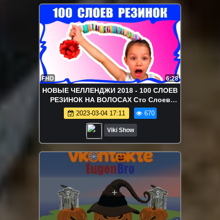
FHD
6:28
НОВЫЕ ЧЕЛЛЕНДЖИ 2018 - 100 СЛОЕВ
РЕЗИНОК НА ВОЛОСАХ Сто Слоев
ЧЕЛЛЕНДЖ / Вики Шоу
2023-03-04 17:11
670
Viki Show