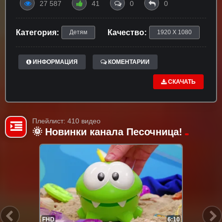
27 587
41
0
0
Категория:
Качество:
Детям
1920 X 1080
ИНФОРМАЦИЯ
КОМЕНТАРИИ
СКАЧАТЬ
Плейлист: 410 видео
🌞 Новинки канала Песочница!
FHD
6:10