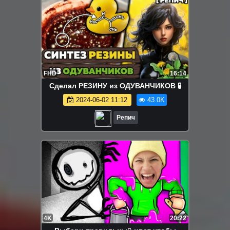
FHD
16:14
Сделал РЕЗИНУ из ОДУВАНЧИКОВ 🧪
2024-06-02 11:12
43.0K
Репич
4K
20:22