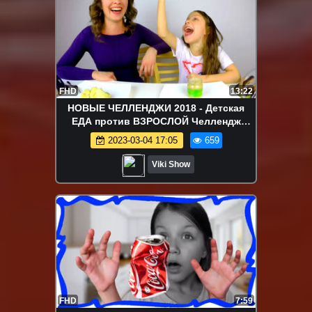
FHD
13:22
НОВЫЕ ЧЕЛЛЕНДЖИ 2018 - Детская
ЕДА против ВЗРОСЛОЙ Челлендж
Challenge / Вики Шоу
2023-03-04 17:05
659
Viki Show
FHD
7:59