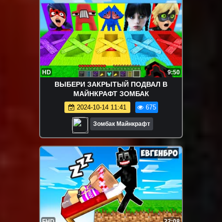
HD
9:50
ВЫБЕРИ ЗАКРЫТЫЙ ПОДВАЛ В
МАЙНКРАФТ ЗОМБАК
2024-10-14 11:41
675
Зомбак Майнкрафт
FHD
22:08