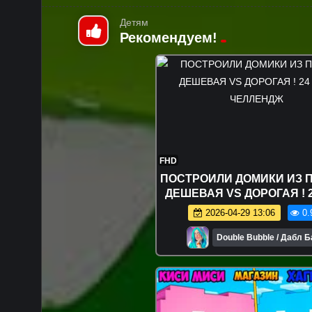
Детям
Рекомендуем!
FHD
ПОСТРОИЛИ ДОМИКИ ИЗ 
ДЕШЕВАЯ VS ДОРОГАЯ ! 2
ЧЕЛЛЕНДЖ
2026-04-29 13:06
0.
Double Bubble / Дабл 