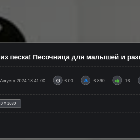
 из песка! Песочница для малышей и ра
 Августа 2024 18:41:00
6:00
6 890
16
20 X 1080