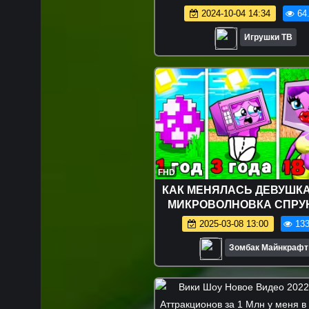
машинки для детей
2024-10-04 14:34
64
Игрушки ТВ
FHD
КАК МЕНЯЛАСЬ ДЕВУШКА
МИКРОВОЛНОВКА СПРУ
МАЙНКРАФТ?
2025-03-08 13:00
133
Зомбак Майнкрафт