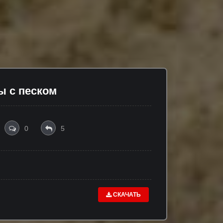
ы с песком
0
5
СКАЧАТЬ