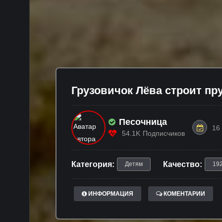
Грузовичок Лёва строит пр
Песочница
16
54.1K
Подписчиков
Категория:
Качество:
Детям
19
ИНФОРМАЦИЯ
КОМЕНТАРИИ