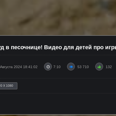
уд в песочнице! Видео для детей про игр
 Августа 2024 18:41:02
7:10
53 710
132
20 X 1080