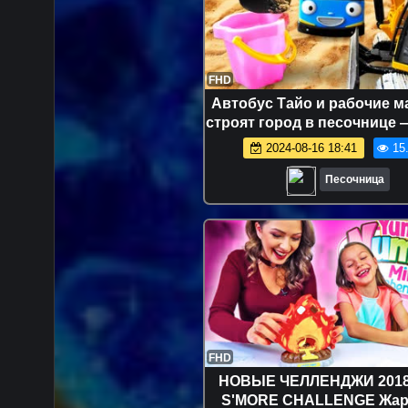
FHD
Автобус Тайо и рабочие 
строят город в песочнице 
для малышей про игры с 
2024-08-16 18:41
15
Песочница
FHD
НОВЫЕ ЧЕЛЛЕНДЖИ 2018 
S'MORE CHALLENGE Жар