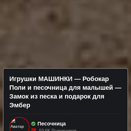
Игрушки МАШИНКИ — Робокар
Поли и песочница для малышей —
Замок из песка и подарок для
Эмбер
Песочница
53.6K
Подписчиков