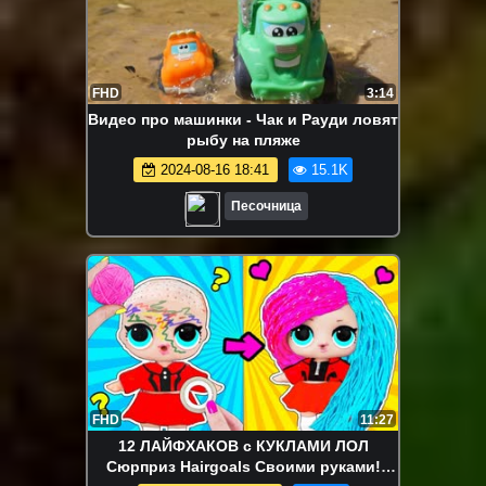
FHD
3:14
Видео про машинки - Чак и Рауди ловят
рыбу на пляже
2024-08-16 18:41
15.1K
Песочница
FHD
11:27
12 ЛАЙФХАКОВ с КУКЛАМИ ЛОЛ
Сюрприз Hairgoals Своими руками!