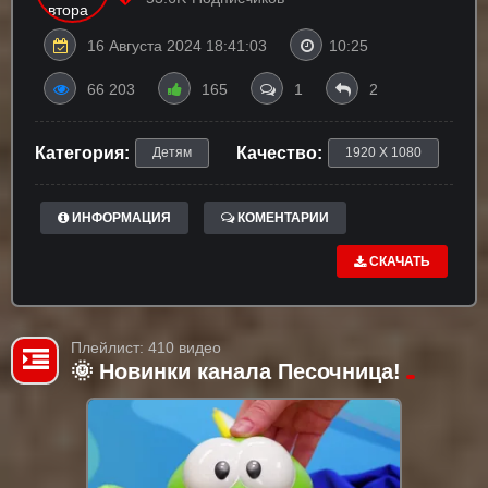
16 Августа 2024 18:41:03
10:25
66 203
165
1
2
Категория:
Качество:
Детям
1920 X 1080
ИНФОРМАЦИЯ
КОМЕНТАРИИ
СКАЧАТЬ
Плейлист: 410 видео
🌞 Новинки канала Песочница!