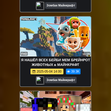
Зомбак Майнкрафт
FHD
11:16
Я НАШЁЛ ВСЕХ БЕЙБИ МЕМ БРЕЙНРОТ
ЖИВОТНЫХ в МАЙНКРАФТ
2025-05-04 14:00
39.3K
Зомбак Майнкрафт