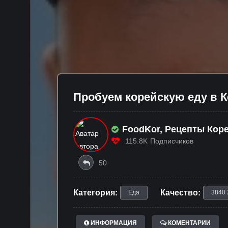
Пробуем корейскую еду в К
FoodKor, Рецепты Кор
Паназиатской Кухни
115.8K
Подписчиков
50
Категория:
Качество:
Еда
3840 
ИНФОРМАЦИЯ
КОМЕНТАРИИ