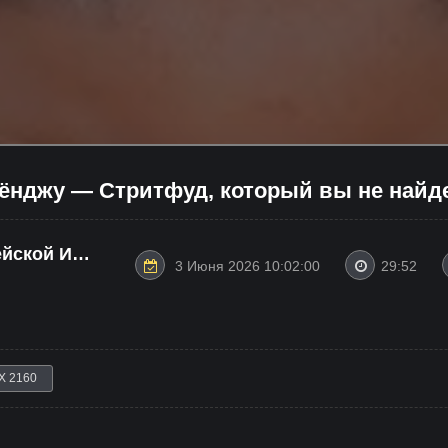
ёнджу — Стритфуд, который вы не найде
ейской И
3 Июня 2026 10:02:00
29:52
X 2160