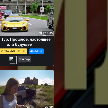
1:10:05
д Тур. Прошлое, настоящее
или будущее
2026-04-03 11:00
44.5K
Топ Гир
20:09