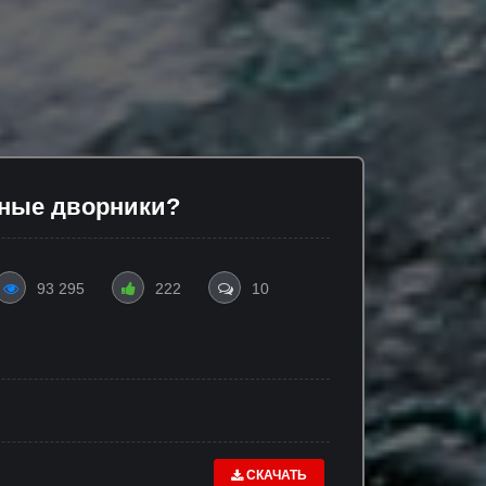
нные дворники?
93 295
222
10
СКАЧАТЬ