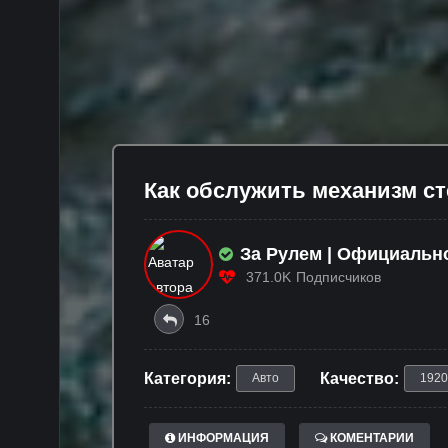
Как обслужить механизм с
За Рулем | Официальн
Сообщество
371.0K
Подписчиков
16
Категория:
Качество:
Авто
1920
ИНФОРМАЦИЯ
КОМЕНТАРИИ