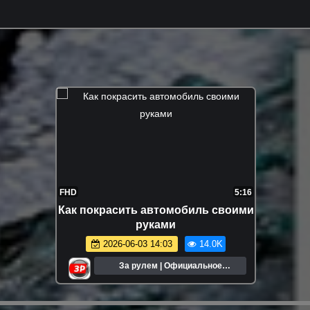
FHD
5:16
Как покрасить автомобиль своими
руками
2026-06-03 14:03
14.0K
За рулем | Официальное
сообщество