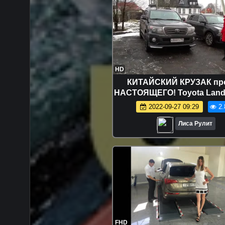
HD
КИТАЙСКИЙ КРУЗАК пр
НАСТОЯЩЕГО! Toyota Land 
vs GAC GS8
2022-09-27 09:29
2.
Лиса Рулит
FHD