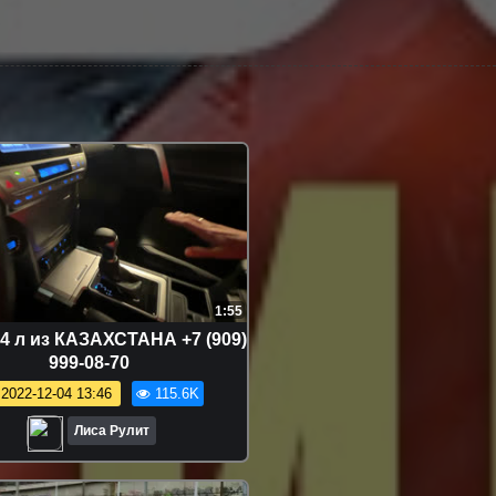
1:55
 л из КАЗАХСТАНА +7 (909)
999-08-70
2022-12-04 13:46
115.6K
Лиса Рулит