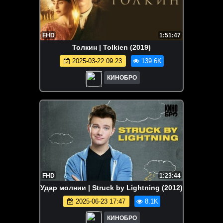
FHD
1:51:47
Толкин | Tolkien (2019)
2025-03-22 09:23
139.6K
КИНОБРО
FHD
1:23:44
Удар молнии | Struck by Lightning (2012)
2025-06-23 17:47
8.1K
КИНОБРО