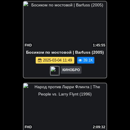
FHD
1:45:55
Босиком по мостовой | Barfuss (2005)
2025-03-04 11:49
39.1K
КИНОБРО
FHD
2:09:32