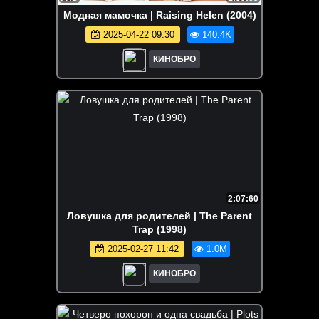
Модная мамочка | Raising Helen (2004)
2025-04-22 09:30
140.4K
КИНОБРО
2:07:60
Ловушка для родителей | The Parent
Trap (1998)
2025-02-27 11:42
1.0M
КИНОБРО