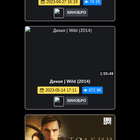
2023-04-27 16:19
74.1K
КИНОБРО
1:55:49
Дикая | Wild (2014)
2023-05-14 17:11
872.9K
КИНОБРО