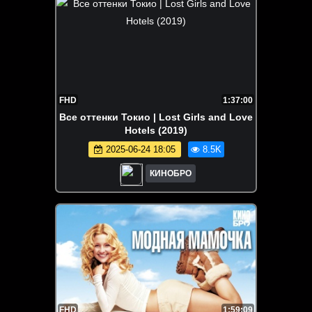
FHD
1:37:00
Все оттенки Токио | Lost Girls and Love
Hotels (2019)
2025-06-24 18:05
8.5K
КИНОБРО
FHD
1:59:09