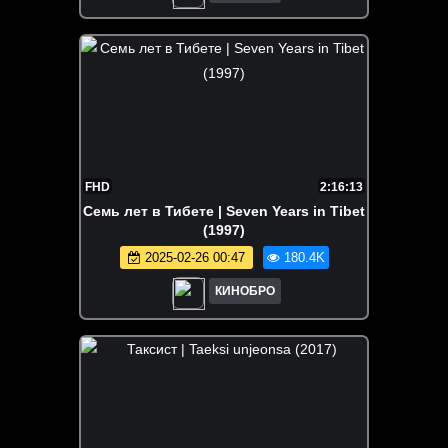
FHD
2:16:13
Семь лет в Тибете | Seven Years in Tibet
(1997)
2025-02-26 00:47
180.4K
КИНОБРО