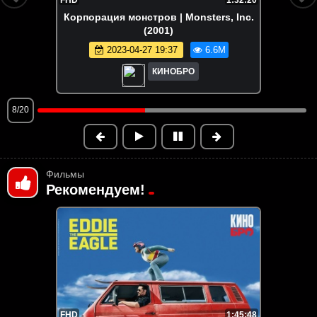
Корпорация монстров | Monsters, Inc.
(2001)
2023-04-27 19:37
6.6M
КИНОБРО
8/20
Фильмы
Рекомендуем!
FHD
1:45:48