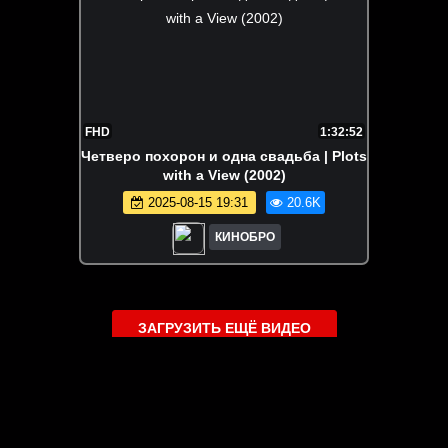
FHD
1:32:52
Четверо похорон и одна свадьба | Plots
with a View (2002)
2025-08-15 19:31
20.6K
КИНОБРО
ЗАГРУЗИТЬ ЕЩЁ ВИДЕО