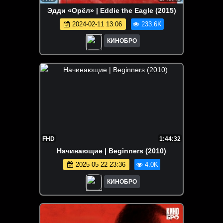
Эдди «Орёл» | Eddie the Eagle (2015)
2024-02-11 13:06
233.6K
КИНОБРО
FHD
1:44:32
Начинающие | Beginners (2010)
2025-05-22 23:36
4.0K
КИНОБРО