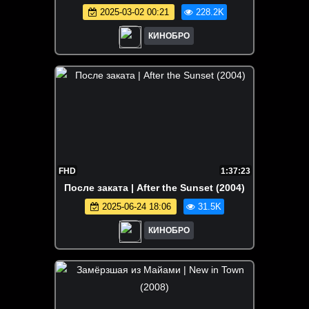
2025-03-02 00:21
228.2K
КИНОБРО
FHD
1:37:23
После заката | After the Sunset (2004)
2025-06-24 18:06
31.5K
КИНОБРО