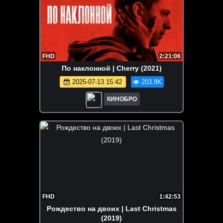
FHD
2:21:06
По наклонной | Cherry (2021)
2025-07-13 15:42
203.8K
КИНОБРО
FHD
1:42:53
Рождество на двоих | Last Christmas
(2019)