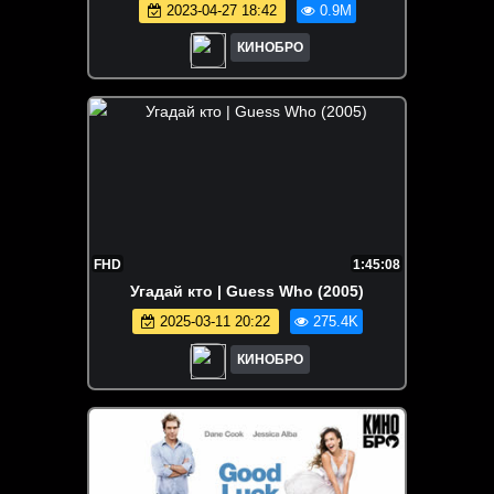
2023-04-27 18:42
0.9M
КИНОБРО
FHD
1:45:08
Угадай кто | Guess Who (2005)
2025-03-11 20:22
275.4K
КИНОБРО