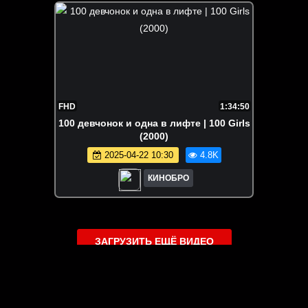
FHD
1:34:50
100 девчонок и одна в лифте | 100 Girls
(2000)
2025-04-22 10:30
4.8K
КИНОБРО
ЗАГРУЗИТЬ ЕЩЁ ВИДЕО