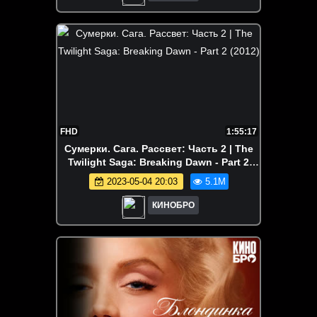
FHD
1:55:17
Сумерки. Сага. Рассвет: Часть 2 | The
Twilight Saga: Breaking Dawn - Part 2
(2012)
2023-05-04 20:03
5.1M
КИНОБРО