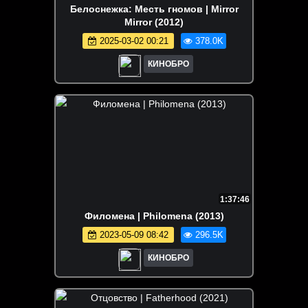
Белоснежка: Месть гномов | Mirror
Mirror (2012)
2025-03-02 00:21
378.0K
КИНОБРО
1:37:46
Филомена | Philomena (2013)
2023-05-09 08:42
296.5K
КИНОБРО