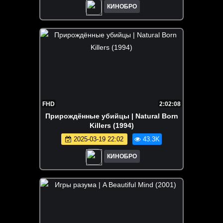
КИНОБРО
FHD
2:02:08
Прирождённые убийцы | Natural Born
Killers (1994)
2025-03-19 22:02
43.3K
КИНОБРО