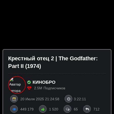
Крестный отец 2 | The Godfather:
Part II (1974)
КИНОБРО
2.5M
Подписчиков
20 Июля 2025 21:24:58
3:22:11
449 179
1 520
65
712