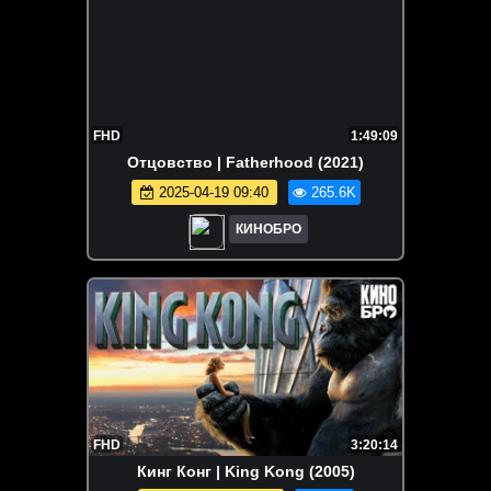
FHD
1:49:09
Отцовство | Fatherhood (2021)
2025-04-19 09:40
265.6K
КИНОБРО
FHD
3:20:14
Кинг Конг | King Kong (2005)