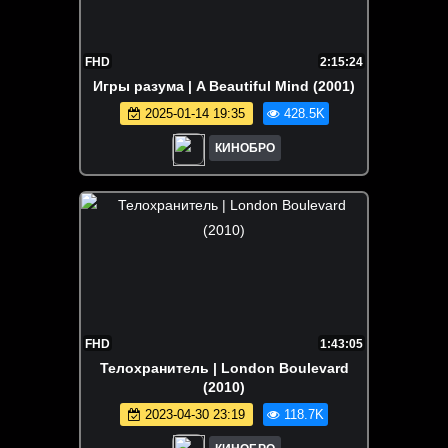
FHD
2:15:24
Игры разума | A Beautiful Mind (2001)
2025-01-14 19:35
428.5K
КИНОБРО
FHD
1:43:05
Телохранитель | London Boulevard
(2010)
2023-04-30 23:19
118.7K