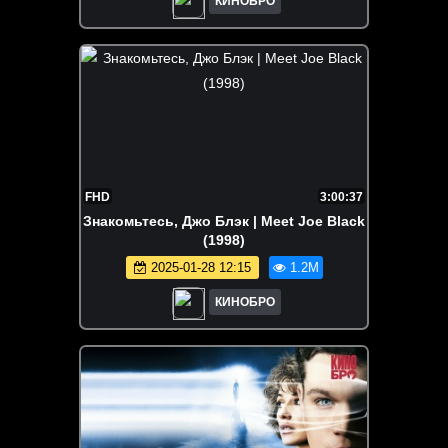
КИНОБРО
FHD
3:00:37
Знакомьтесь, Джо Блэк | Meet Joe Black
(1998)
2025-01-28 12:15
1.2M
КИНОБРО