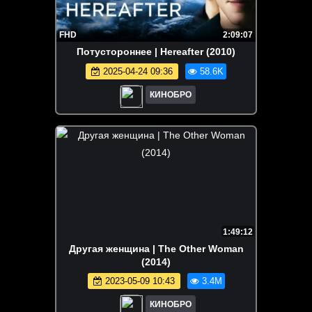
FHD
2:09:07
Потустороннее | Hereafter (2010)
2025-04-24 09:36
58.6K
КИНОБРО
1:49:12
Другая женщина | The Other Woman
(2014)
2023-05-09 10:43
3.4M
КИНОБРО