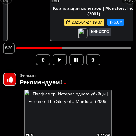
FHD
1:32:20
Корпорация монстров | Monsters, Inc.
(2001)
2023-04-27 19:37
6.6M
КИНОБРО
8/20
Фильмы
Рекомендуем!