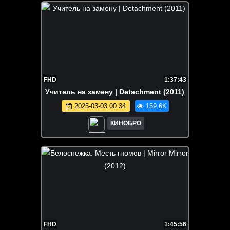
FHD
1:37:43
Учитель на замену | Detachment (2011)
2025-03-03 00:34
159.6K
КИНОБРО
FHD
1:45:56