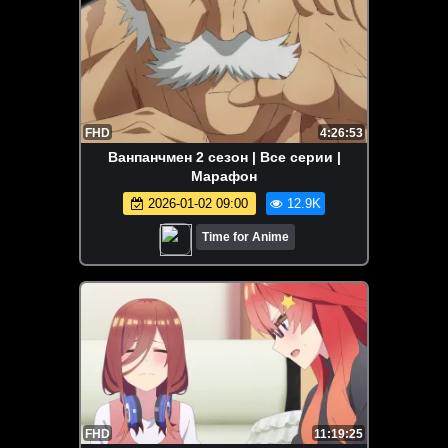
FHD
4:26:53
Ванпанчмен 2 сезон | Все серии |
Марафон
2026-01-02 09:00
12.9K
Time for Anime
FHD
11:19:25