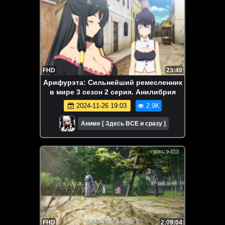
FHD
23:40
Арифурэта: Сильнейший ремесленник
в мире 3 сезон 2 серия. Анилибрия
2024-11-26 19:03
2.9K
Аниме [ Здесь ВСЕ и сразу ]
FHD
2:09:04