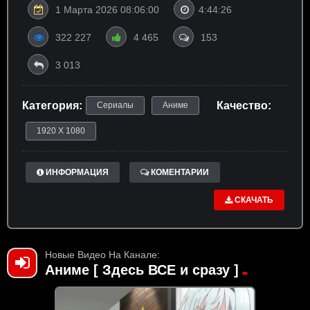
1 Марта 2026 08:06:00
4:44:26
322 227
4 465
153
3 013
Категория:
Качество:
Сериалы
Аниме
1920 X 1080
ИНФОРМАЦИЯ
КОМЕНТАРИИ
СКАЧАТЬ
Новые Видео На Канале:
Аниме [ Здесь ВСЕ и сразу ]