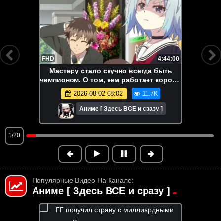
FHD
4:44:00
Мастеру стало скучно всегда быть
чемпионом. О том, кем работает король
драконов. Аниме-марафон. Все серии
2026-08-02 08:02
11.7K
подряд.
Аниме [ Здесь ВСЕ и сразу ]
1/20
Популярные Видео На Канале:
Аниме [ Здесь ВСЕ и сразу ]