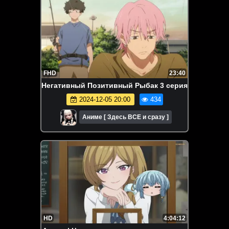
FHD
23:40
Негативный Позитивный Рыбак 3 серия
2024-12-05 20:00
434
Аниме [ Здесь ВСЕ и сразу ]
HD
4:04:12