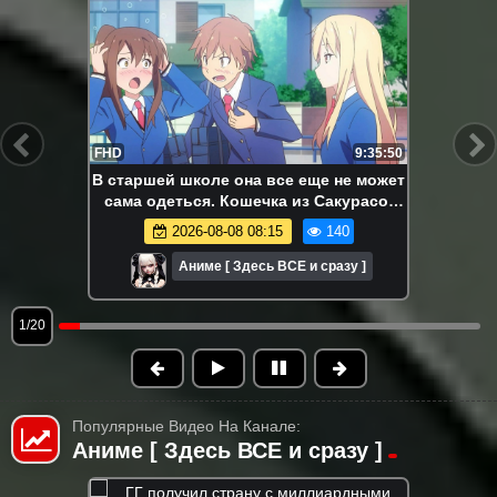
FHD
9:35:50
В старшей школе она все еще не может
сама одеться. Кошечка из Сакурасо.
Аниме-марафон. Все серии подряд.
2026-08-08 08:15
140
Аниме [ Здесь ВСЕ и сразу ]
1/20
Популярные Видео На Канале:
Аниме [ Здесь ВСЕ и сразу ]