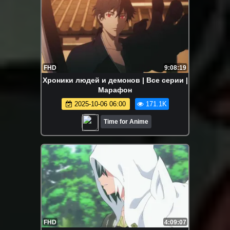
FHD
9:08:19
Хроники людей и демонов | Все серии |
Марафон
2025-10-06 06:00
171.1K
Time for Anime
FHD
4:09:07