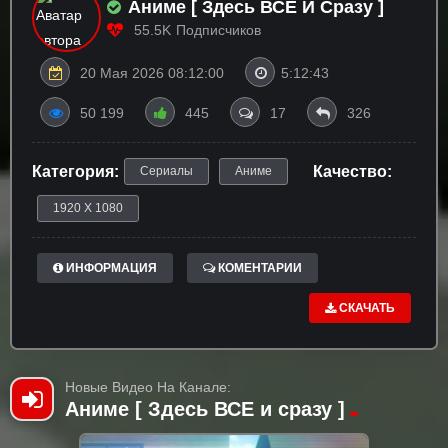
Аниме [ Здесь ВСЕ И Сразу ]
55.5K
Подписчиков
20 Мая 2026 08:12:00
5:12:43
50 199
445
17
326
Категория:
Качество:
Сериалы
Аниме
1920 X 1080
ИНФОРМАЦИЯ
КОМЕНТАРИИ
СКАЧАТЬ
Новые Видео На Канале:
Аниме [ Здесь ВСЕ и сразу ]