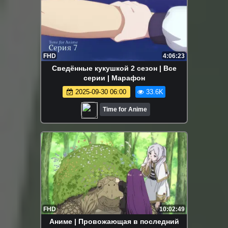
FHD
4:06:23
Сведённые кукушкой 2 сезон | Все
серии | Марафон
2025-09-30 06:00
33.6K
Time for Anime
FHD
10:02:49
Аниме | Провожающая в последний