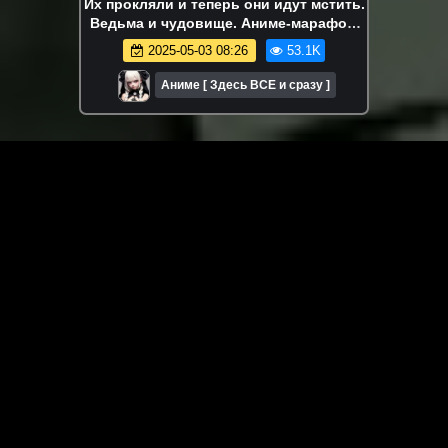
Их прокляли и теперь они идут мстить.
Ведьма и чудовище. Аниме-марафон.
Все серии подряд.
2025-05-03 08:26
53.1K
Аниме [ Здесь ВСЕ и сразу ]
ЗАГРУЗИТЬ ЕЩЁ ВИДЕО
О сайте
Специально для Вас мы отобрали вручную самое лучшее
видео! Смотрите видео онлайн на HDVK.ru. Смотреть
онлайн фильмы и сериалы бесплатно, музыкальные