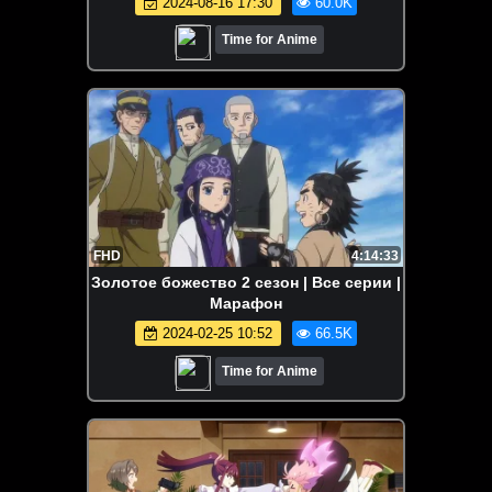
2024-08-16 17:30
60.0K
Time for Anime
FHD
4:14:33
Золотое божество 2 сезон | Все серии |
Марафон
2024-02-25 10:52
66.5K
Time for Anime