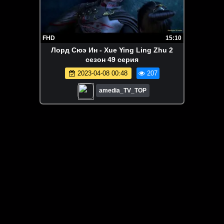
FHD
15:10
Лорд Сюэ Ин - Xue Ying Ling Zhu 2
сезон 49 серия
2023-04-08 00:48
207
amedia_TV_TOP
ЗАГРУЗИТЬ ЕЩЁ ВИДЕО
О сайте