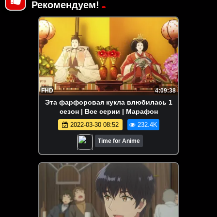
Рекомендуем!
FHD
4:09:38
Эта фарфоровая кукла влюбилась 1
сезон | Все серии | Марафон
2022-03-30 08:52
232.4K
Time for Anime