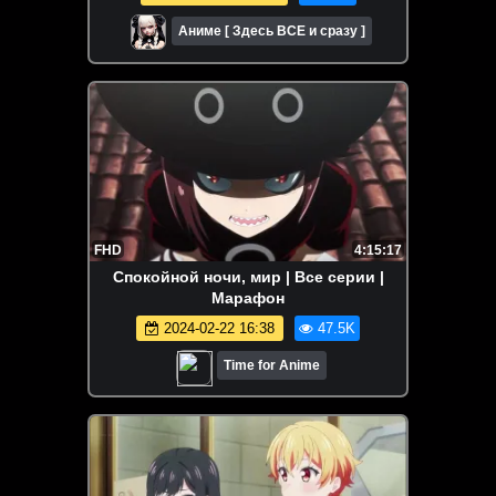
Аниме [ Здесь ВСЕ и сразу ]
FHD
4:15:17
Спокойной ночи, мир | Все серии |
Марафон
2024-02-22 16:38
47.5K
Time for Anime