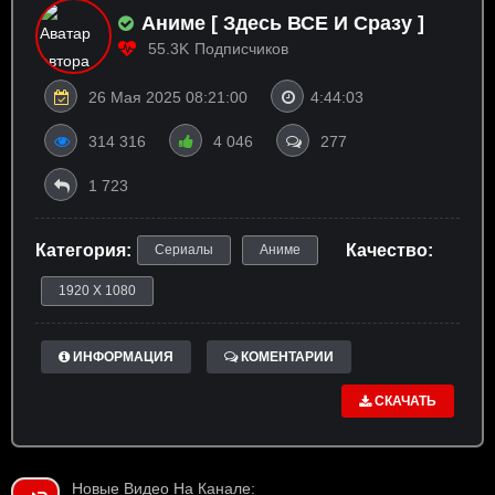
Аниме [ Здесь ВСЕ И Сразу ]
55.3K
Подписчиков
26 Мая 2025 08:21:00
4:44:03
314 316
4 046
277
1 723
Категория:
Качество:
Сериалы
Аниме
1920 X 1080
ИНФОРМАЦИЯ
КОМЕНТАРИИ
СКАЧАТЬ
Новые Видео На Канале: