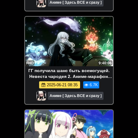
Аниме [ Здесь ВСЕ и сразу ]
FHD
9:40:06
ГГ получила шанс быть всемогущей.
Невеста чародея 2. Аниме-марафон.
Все серии подряд.
2025-06-21 08:35
6.7K
Аниме [ Здесь ВСЕ и сразу ]