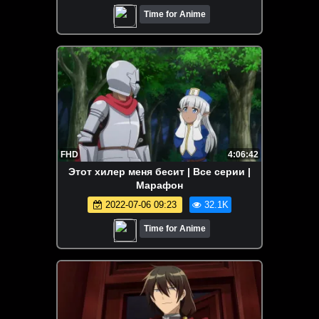
Time for Anime
FHD
4:06:42
Этот хилер меня бесит | Все серии |
Марафон
2022-07-06 09:23
32.1K
Time for Anime