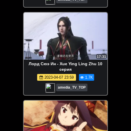
17:31
Лорд Сюэ Ин - Xue Ying Ling Zhu 10
серия
2023-04-07 23:59
1.7K
amedia_TV_TOP