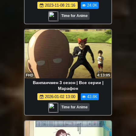
2023-11-08 21:16
24.0K
Time for Anime
FHD
4:13:05
Ванпанчмен 3 сезон | Все серии |
Марафон
2026-01-02 13:00
43.8K
Time for Anime