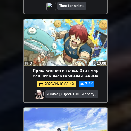
Time for Anime
FHD
5:13:08
Приключения и точка. Этот мир
слишком несовершенен. Аниме
марафон. Все серии подряд.
2025-04-16 08:49
7.3K
Аниме [ Здесь ВСЕ и сразу ]