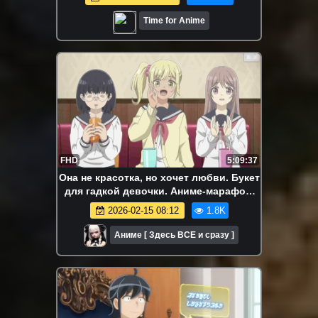
Time for Anime
FHD
5:09:37
Она не красотка, но хочет любви. Букет
для гадкой девочки. Аниме-марафон.
Все серии подряд.
2026-02-15 08:12
1.8K
Аниме [ Здесь ВСЕ и сразу ]