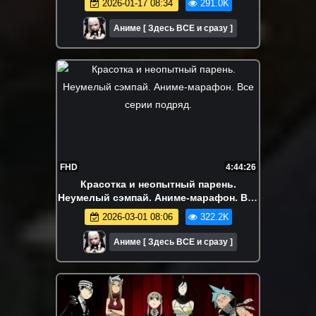
2026-01-17 08:34
291.0K
Аниме [ Здесь ВСЕ и сразу ]
FHD
4:44:26
Красотка и неопытный парень.
Неумелый сэмпай. Аниме-марафон. Все
серии подряд.
2026-03-01 08:06
322.2K
Аниме [ Здесь ВСЕ и сразу ]