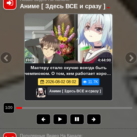
Аниме [ Здесь ВСЕ и сразу ]
FHD
4:44:00
Мастеру стало скучно всегда быть
чемпионом. О том, кем работает король
драконов. Аниме-марафон. Все серии
2026-08-02 08:02
11.7K
подряд.
Аниме [ Здесь ВСЕ и сразу ]
1/20
Популярные Видео На Канале: