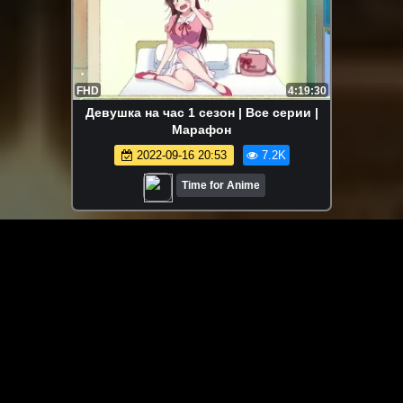
FHD
4:19:30
Девушка на час 1 сезон | Все серии |
Марафон
2022-09-16 20:53
7.2K
Time for Anime
ЗАГРУЗИТЬ ЕЩЁ ВИДЕО
О сайте