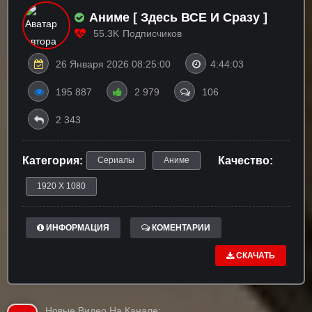
Аниме [ Здесь ВСЕ И Сразу ]
55.3K
Подписчиков
26 Января 2026 08:25:00
4:44:03
195 887
2 979
106
2 343
Категория:
Качество:
Сериалы
Аниме
1920 X 1080
ИНФОРМАЦИЯ
КОМЕНТАРИИ
СКАЧАТЬ
Новые Видео На Канале: