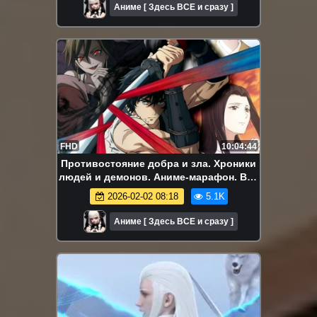
Аниме [ Здесь ВСЕ и сразу ]
FHD
10:04:44
Противостояние добра и зла. Хроники
людей и демонов. Аниме-марафон. Все
серии подряд.
2026-02-02 08:18
5.1K
Аниме [ Здесь ВСЕ и сразу ]