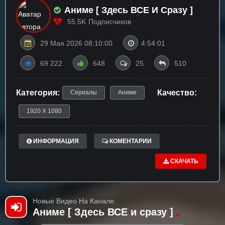
Аниме [ Здесь ВСЕ И Сразу ]
55.5K
Подписчиков
29 Мая 2026 08:10:00
4:54:01
69 222
648
25
510
Категория:
Качество:
Сериалы
Аниме
1920 X 1080
ИНФОРМАЦИЯ
КОМЕНТАРИИ
СКАЧАТЬ
Новые Видео На Канале:
Аниме [ Здесь ВСЕ и сразу ]