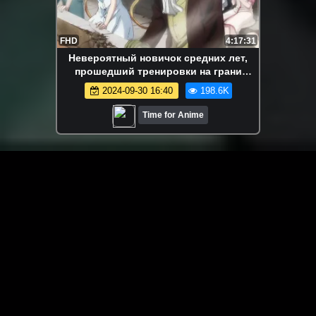
FHD
4:17:31
Невероятный новичок средних лет,
прошедший тренировки на грани
смерти | Все серии | Марафон
2024-09-30 16:40
198.6K
Time for Anime
ЗАГРУЗИТЬ ЕЩЁ ВИДЕО
О сайте