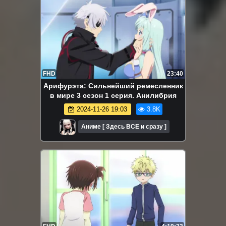
FHD
23:40
Арифурэта: Сильнейший ремесленник
в мире 3 сезон 1 серия. Анилибрия
2024-11-26 19:03
3.8K
Аниме [ Здесь ВСЕ и сразу ]