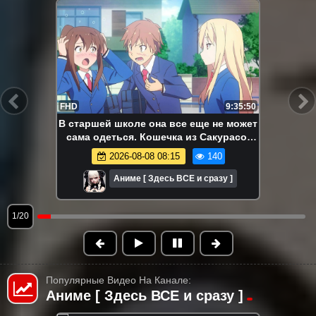
FHD
9:35:50
В старшей школе она все еще не может
сама одеться. Кошечка из Сакурасо.
Аниме-марафон. Все серии подряд.
2026-08-08 08:15
140
Аниме [ Здесь ВСЕ и сразу ]
1/20
Популярные Видео На Канале:
Аниме [ Здесь ВСЕ и сразу ]