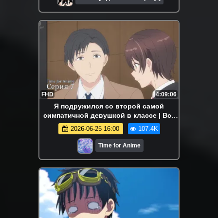
FHD
4:09:06
Я подружился со второй самой
симпатичной девушкой в классе | Все
серии | Марафон
2026-06-25 16:00
107.4K
Time for Anime