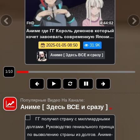
FHD
4:44:02
Аниме где ГГ Король демонов который
хочет завоевать современную Японию.
Повелитель демонов 2099. Аниме-
2025-01-05 08:50
31.9K
марафон.
Аниме [ Здесь ВСЕ и сразу ]
1/10
Популярные Видео На Канале:
Аниме [ Здесь ВСЕ и сразу ]