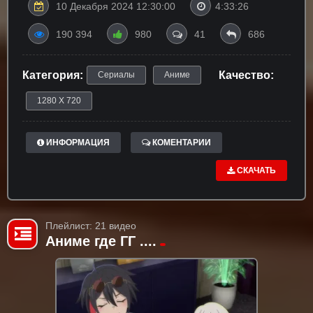
10 Декабря 2024 12:30:00
4:33:26
190 394
980
41
686
Категория:
Качество:
Сериалы
Аниме
1280 X 720
ИНФОРМАЦИЯ
КОМЕНТАРИИ
СКАЧАТЬ
Плейлист: 21 видео
Аниме где ГГ ....