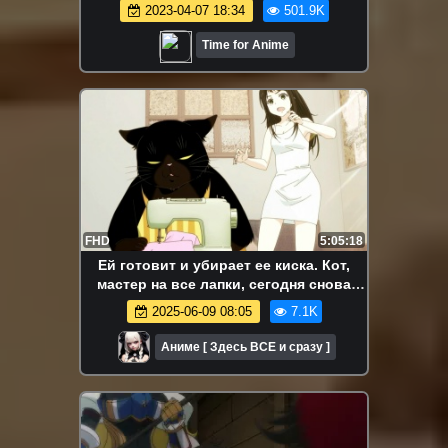
2023-04-07 18:34
501.9K
Time for Anime
FHD
5:05:18
Ей готовит и убирает ее киска. Кот,
мастер на все лапки, сегодня снова
грустит. Аниме-марафон. Все серии
2025-06-09 08:05
7.1K
подряд.
Аниме [ Здесь ВСЕ и сразу ]