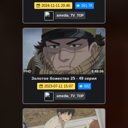
2024-11-11 20:46
161.7K
amedia_TV_TOP
FHD
8:48:06
Золотое божество 25 - 49 серия
2023-07-11 15:07
882
amedia_TV_TOP