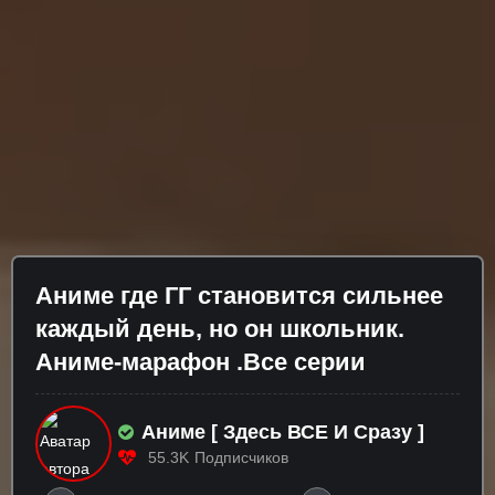
Аниме где ГГ становится сильнее
каждый день, но он школьник.
Аниме-марафон .Все серии
Аниме [ Здесь ВСЕ И Сразу ]
55.3K
Подписчиков