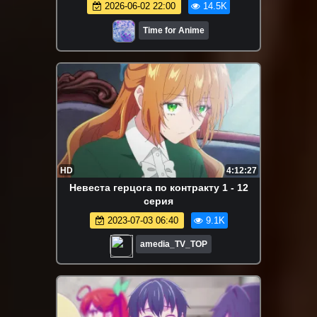
2026-06-02 22:00
14.5K
Time for Anime
HD
4:12:27
Невеста герцога по контракту 1 - 12
серия
2023-07-03 06:40
9.1K
amedia_TV_TOP