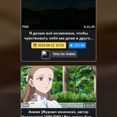
FHD
4:11:25
Я делаю всё возможное, чтобы
чувствовать себя как дома в другом
мире | Все серии | Марафон
2024-04-12 10:02
252.0K
Time for Anime
FHD
4:12:41
Аниме |Журнал мононокэ, автор
Чудзэнджи| 1080 FHD | Все серии Аниме