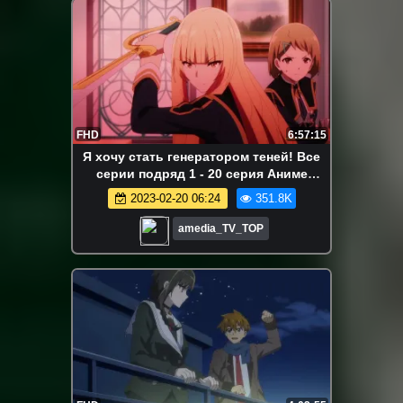
FHD
6:57:15
Я хочу стать генератором теней! Все
серии подряд 1 - 20 серия Аниме
Марафон
2023-02-20 06:24
351.8K
amedia_TV_TOP