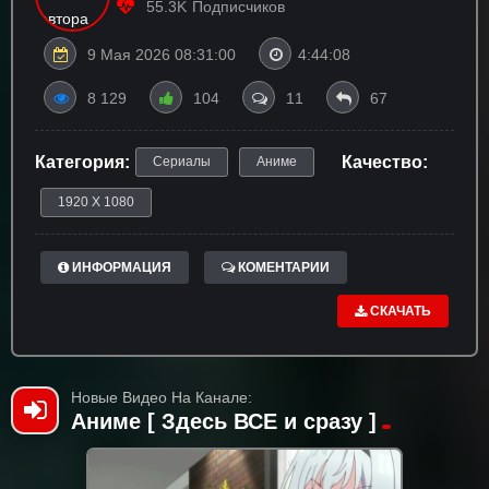
55.3K
Подписчиков
9 Мая 2026 08:31:00
4:44:08
8 129
104
11
67
Категория:
Качество:
Сериалы
Аниме
1920 X 1080
ИНФОРМАЦИЯ
КОМЕНТАРИИ
СКАЧАТЬ
Новые Видео На Канале:
Аниме [ Здесь ВСЕ и сразу ]