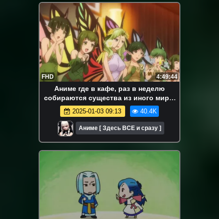
FHD
4:49:44
Аниме где в кафе, раз в неделю
собираются существа из иного мира.
Ресторанчик из иного мира 1 сезон.
2025-01-03 09:13
40.4K
Аниме-марафон.
Аниме [ Здесь ВСЕ и сразу ]