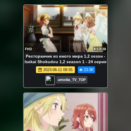
FHD
8:13:38
Ресторанчик из иного мира 1,2 сезон -
Isekai Shokudou 1,2 season 1 - 24 серия
2023-06-11 08:55
23.9K
amedia_TV_TOP