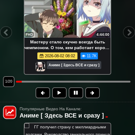
FHD
4:44:00
Мастеру стало скучно всегда быть
чемпионом. О том, кем работает король
драконов. Аниме-марафон. Все серии
2026-08-02 08:02
11.7K
подряд.
Аниме [ Здесь ВСЕ и сразу ]
1/20
Популярные Видео На Канале:
Аниме [ Здесь ВСЕ и сразу ]