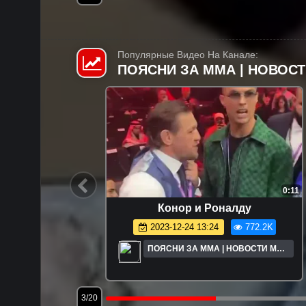
Популярные Видео На Канале:
ПОЯСНИ ЗА ММА | НОВОСТ
4:17
0:11
ОВ на
Конор и Роналду
ОВА.
2023-12-24 13:24
772.2K
БОЙ,
2.5K
ПОЯСНИ ЗА ММА | НОВОСТИ MMA
ВОСТИ
UFC
 MMA
3/20