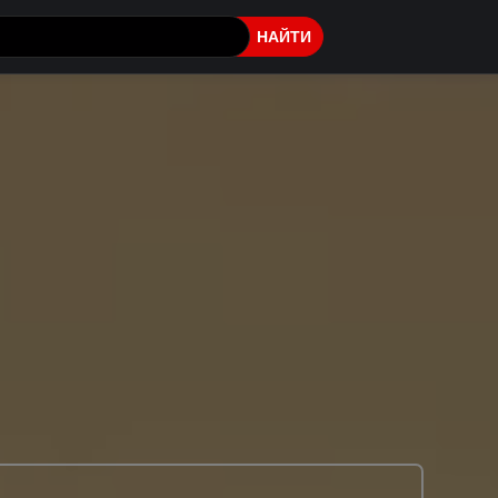
НАЙТИ