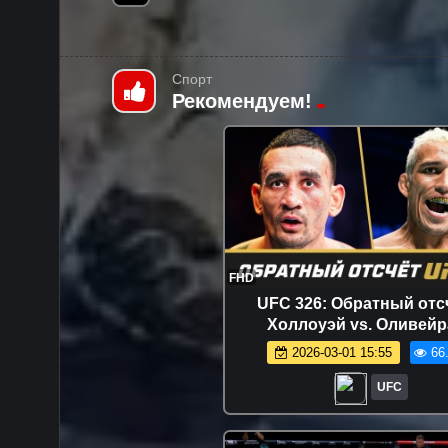
Спорт
Рекомендуем!
FHD
UFC 326: Обратный отсч
Холлоуэй vs. Оливейр
2026-03-01 15:55
66
UFC