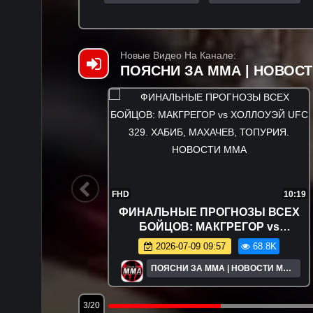
Новые Видео На Канале:
ПОЯСНИ ЗА ММА | НОВОСТ
5:13
FHD
10:19
ЦОВ на
ФИНАЛЬНЫЕ ПРОГНОЗЫ ВСЕХ
РА UFC
БОЙЦОВ: МАКГРЕГОР vs
НОВОСТИ
ХОЛЛОУЭЙ UFC 329. ХАБИБ,
.4K
2026-07-09 09:57
68.8K
МАХАЧЕВ, ТОПУРИЯ. НОВОСТИ
 MMA
ПОЯСНИ ЗА ММА | НОВОСТИ MMA
ММА
UFC
3/20