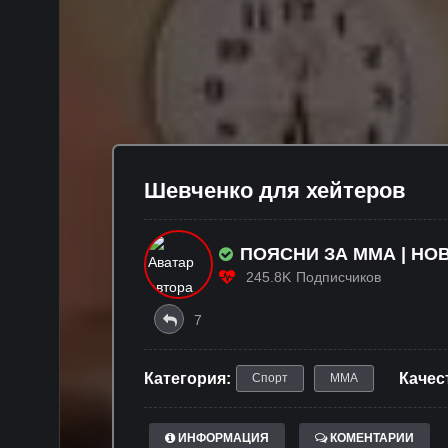
Шевченко для хейтеров
ПОЯСНИ ЗА ММА | НОВОС
UFC
245.8K
Подписчиков
7
Категория:
Качес
Спорт
ММА
ИНФОРМАЦИЯ
КОМЕНТАРИИ