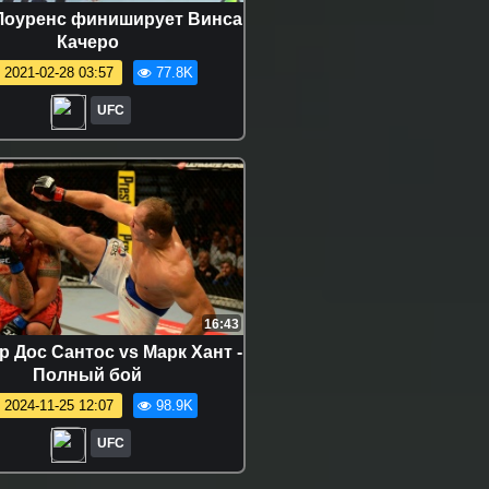
Лоуренс финиширует Винса
Качеро
2021-02-28 03:57
77.8K
UFC
16:43
 Дос Сантос vs Марк Хант -
Полный бой
2024-11-25 12:07
98.9K
UFC