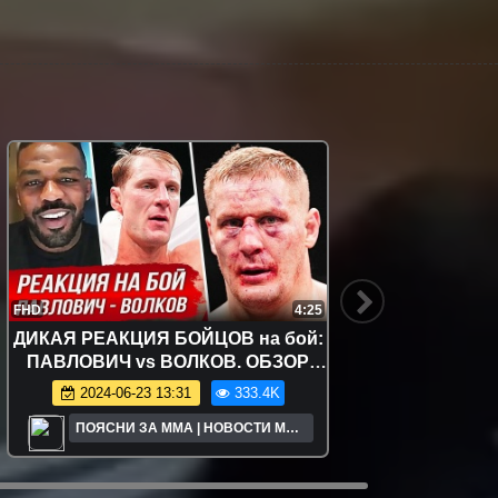
FHD
4:25
ДИКАЯ РЕАКЦИЯ БОЙЦОВ на бой:
Ше
ПАВЛОВИЧ vs ВОЛКОВ. ОБЗОР
2
UFC, АЛИСКЕРОВ, ШАРА БУЛЛЕТ.
2024-06-23 13:31
333.4K
НОВОСТИ ММА
ПОЯСНИ ЗА ММА | НОВОСТИ MMA
UFC