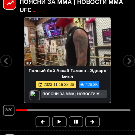
ПОЯСНИ ЗА ММА | НОВОСТИ MMA
UFC
FHD
4:25
ДИКАЯ РЕАКЦИЯ БОЙЦОВ на бой:
ПАВЛОВИЧ vs ВОЛКОВ. ОБЗОР UFC,
АЛИСКЕРОВ, ШАРА БУЛЛЕТ. НОВОСТИ
2024-06-23 13:31
333.4K
ММА
ПОЯСНИ ЗА ММА | НОВОСТИ MMA
UFC
3/20