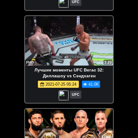
UFC
FHD
3:20
Лучшие моменты UFC Вегас 32:
Диллашоу vs Сэндхаген
2021-07-25 05:24
41.0K
UFC