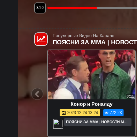
3/20
Популярные Видео На Канале:
ПОЯСНИ ЗА ММА | НОВОСТ
4:17
0:11
ОВ на
Конор и Роналду
ОВА.
2023-12-24 13:24
772.2K
БОЙ,
2.5K
ПОЯСНИ ЗА ММА | НОВОСТИ MMA
ВОСТИ
UFC
 MMA