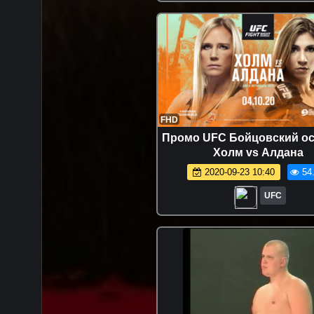
FHD
Промо UFC Бойцовский ос
Холм vs Алдана
2020-09-23 10:40
54
UFC