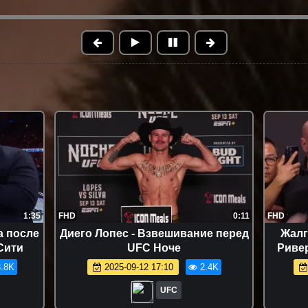
1:35
FHD
0:11
FHD
а после
Диего Лопес - Взвешивание перед
Жалг
Сити
UFC Ноче
Ривер
.8K
2025-09-12 17:10
2.4K
UFC