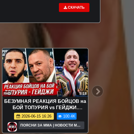
СКАЧАТЬ
FHD
5:18
FHD
БЕЗУМНАЯ РЕАКЦИЯ БОЙЦОВ на
ФИНА
БОЙ ТОПУРИЯ vs ГЕЙДЖИ.
БОЙЦО
ЧИМАЕВ, МАХАЧЕВ. ОБЗОР UFC
МАХА
2026-06-15 16:26
100.4K
БЕЛЫЙ ДОМ. НОВОСТИ ММА
МАК
ПОЯСНИ ЗА ММА | НОВОСТИ MMA
UFC