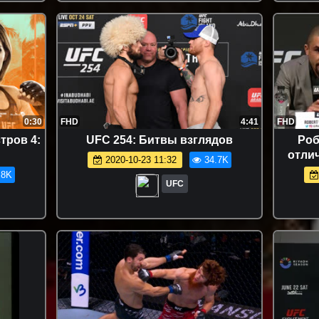
0:30
FHD
4:41
FHD
тров 4:
UFC 254: Битвы взглядов
Роб
отли
2020-10-23 11:32
34.7K
.8K
UFC