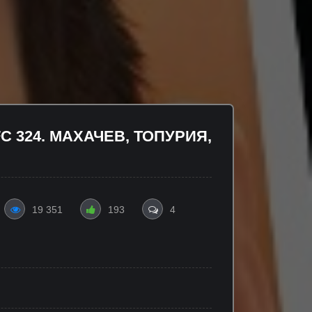
 324. МАХАЧЕВ, ТОПУРИЯ,
19 351
193
4