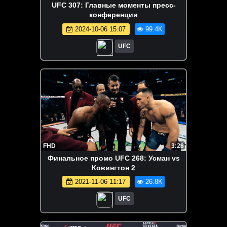
UFC 307: Главные моменты пресс-
конференции
2024-10-06 15:07
99.4K
UFC
FHD
3:28
Финальное промо UFC 268: Усман vs
Ковингтон 2
2021-11-06 11:17
26.8K
UFC