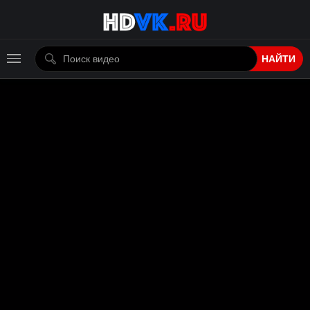
НАЙТИ