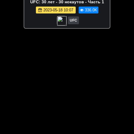
UFC: 30 лет - 30 нокаутов - Часть 1
2023-05-18 10:07
336.0K
UFC
ЗАГРУЗИТЬ ЕЩЁ ВИДЕО
О сайте
Специально для Вас мы отобрали вручную самое лучшее
видео! Смотрите видео онлайн на HDVK.ru. Смотреть
онлайн фильмы и сериалы бесплатно, музыкальные
клипы, новости мира и кино, обзоры мобильных