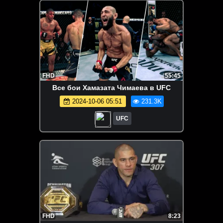
FHD
55:45
Все бои Хамазата Чимаева в UFC
2024-10-06 05:51
231.3K
UFC
FHD
8:23