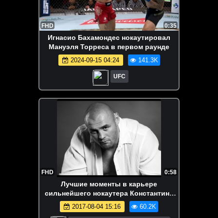
FHD
0:35
Игнасио Бахамондес нокаутировал
Мануэля Торреса в первом раунде
2024-09-15 04:24
141.3K
UFC
FHD
0:58
Лучшие моменты в карьере
сильнейшего нокаутера Константина
Глухова!
2017-08-04 15:16
60.2K