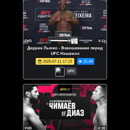
FHD
0:11
Деррик Льюис - Взвешивание перед
UFC Нэшвилл
2025-07-11 17:23
15.4K
UFC
FHD
0:30