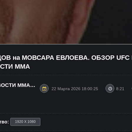
В на МОВСАРА ЕВЛОЕВА. ОБЗОР UFC 
ОСТИ ММА
ТИ MMA
22 Марта 2026 18:00:25
8:21
тво:
1920 X 1080