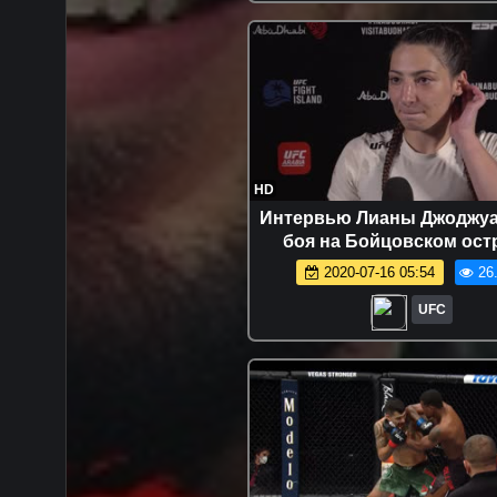
HD
Интервью Лианы Джоджуа
боя на Бойцовском ост
2020-07-16 05:54
26
UFC