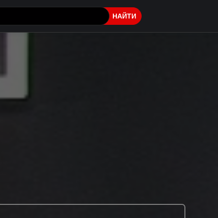
НАЙТИ