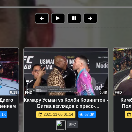
0:19
FHD
0:48
FHD
Диего
Камару Усман vs Колби Ковингтон -
Кимб
шением
Битва взглядов с пресс-
Пол
конференции перед UFC 268
.1K
2021-11-05 01:14
67.3K
UFC