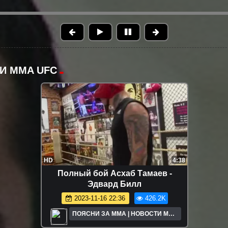
И MMA UFC
HD
4:38
Полный бой Асхаб Тамаев -
Эдвард Билл
2023-11-16 22:36
426.2K
ПОЯСНИ ЗА ММА | НОВОСТИ MMA
UFC