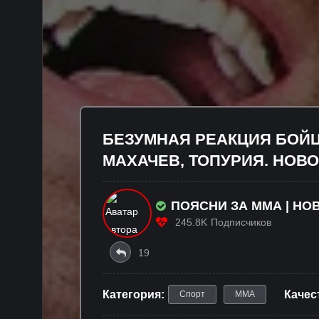
БЕЗУМНАЯ РЕАКЦИЯ БОЙЦО
МАХАЧЕВ, ТОПУРИЯ. НОВ
ПОЯСНИ ЗА ММА | НОВОС
UFC
245.8K
Подписчиков
19
Категория:
Качес
Спорт
ММА