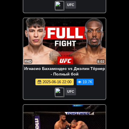
UFC
FHD
8:02
Игнасио Бахамондес vs Джэлин Тёрнер
- Полный бой
2025-06-16 22:00
19.7K
UFC