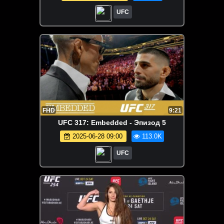
UFC
FHD
9:21
UFC 317: Embedded - Эпизод 5
2025-06-28 09:00
113.0K
UFC