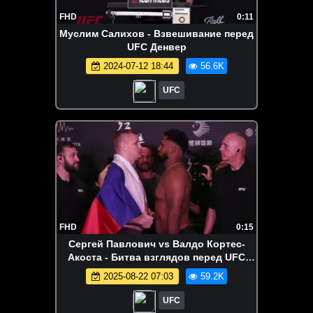
FHD
0:11
Муслим Салихов - Взвешивание перед
UFC Денвер
2024-07-12 18:44
56.6K
UFC
FHD
0:15
Сергей Павлович vs Валдо Кортес-
Акоста - Битва взглядов перед UFC
Шанхай
2025-08-22 07:03
59.2K
UFC