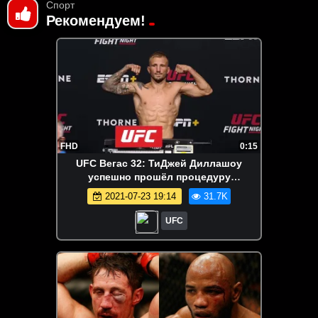
Спорт
Рекомендуем!
FHD
0:15
UFC Вегас 32: ТиДжей Диллашоу
успешно прошёл процедуру
взвешивания
2021-07-23 19:14
31.7K
UFC