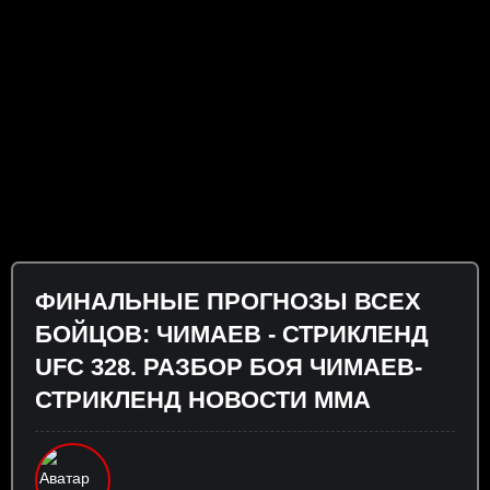
ФИНАЛЬНЫЕ ПРОГНОЗЫ ВСЕХ
БОЙЦОВ: ЧИМАЕВ - СТРИКЛЕНД
UFC 328. РАЗБОР БОЯ ЧИМАЕВ-
СТРИКЛЕНД НОВОСТИ ММА