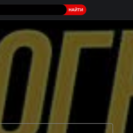
НАЙТИ