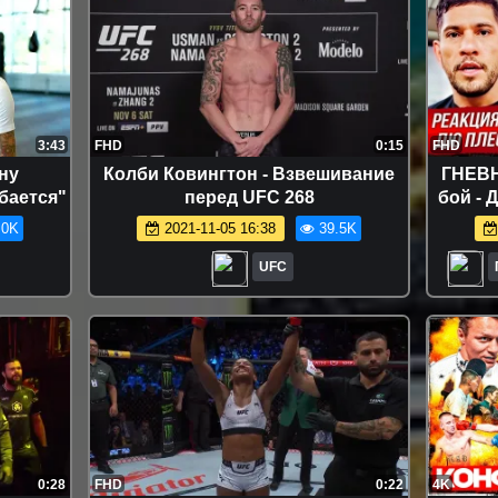
3:43
FHD
0:15
FHD
ану
Колби Ковингтон - Взвешивание
ГНЕВ
бается"
перед UFC 268
бой -
ОБЗОР 
.0K
2021-11-05 16:38
39.5K
UFC
0:28
FHD
0:22
4K