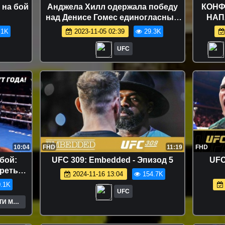
 на бой
Анджела Хилл одержала победу
КОНФ
над Денисе Гомес единогласным
НАП
решением
САТАН
.1K
2023-11-05 02:39
29.3K
UFC
10:04
FHD
11:19
FHD
бой:
UFC 309: Embedded - Эпизод 5
UFC
треть
2024-11-16 13:04
154.7K
Нганну.
.1K
UFC
MMA