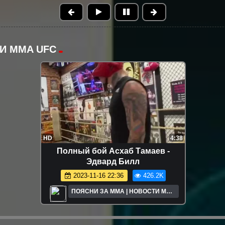
И MMA UFC
FHD
4:25
ДИКАЯ РЕАКЦИЯ БОЙЦОВ на бой:
ПАВЛОВИЧ vs ВОЛКОВ. ОБЗОР
UFC, АЛИСКЕРОВ, ШАРА БУЛЛЕТ.
2024-06-23 13:31
333.4K
НОВОСТИ ММА
ПОЯСНИ ЗА ММА | НОВОСТИ MMA
UFC