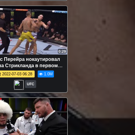
0:29
с Перейра нокаутировал
а Стрикланда в первом
раунде!
2022-07-03 06:28
1.0M
UFC