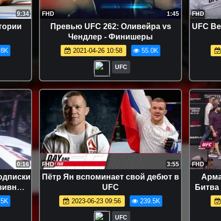
9:34
FHD
1:45
FHD
тории
Превью UFC 262: Оливейра vs
UFC Ве
Чендлер - Финишеры
.8K
2021-04-26 10:58
55.0K
UFC
0:16
FHD
3:55
FHD
одписки
Пётр Ян вспоминает свой дебют в
Арма
юзивный
UFC
Битва 
.5K
2023-06-23 09:56
239.5K
UFC