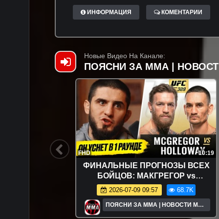
ИНФОРМАЦИЯ
КОМЕНТАРИИ
Новые Видео На Канале:
ПОЯСНИ ЗА ММА | НОВОСТ
5:13
FHD
10:19
ЦОВ на
ФИНАЛЬНЫЕ ПРОГНОЗЫ ВСЕХ
РА UFC
БОЙЦОВ: МАКГРЕГОР vs
НОВОСТИ
ХОЛЛОУЭЙ UFC 329. ХАБИБ,
.4K
2026-07-09 09:57
68.7K
МАХАЧЕВ, ТОПУРИЯ. НОВОСТИ
 MMA
ПОЯСНИ ЗА ММА | НОВОСТИ MMA
ММА
UFC