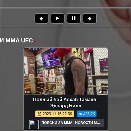
И MMA UFC
FHD
4:05
НОКАУТ ГОДА!? Полный бой: Майк
Тайсон vs Джейк Пол. Прямой
Эфир боя Тайсон vs Пол.
2024-11-15 04:15
306.0K
Трансляция бокса
ПОЯСНИ ЗА ММА | НОВОСТИ MMA
UFC