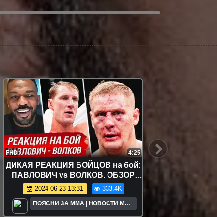
HD
1:37
FHD
Стрикленд уничтожил Гея
ДИКИЙ 
Журналиста
МАХАЧ
ЭФИР
2024-01-18 06:00
288.2K
2
ПОЯСНИ ЗА ММА | НОВОСТИ MMA
UFC