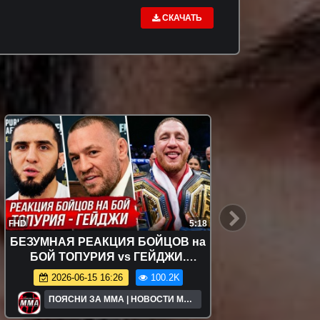
СКАЧАТЬ
FHD
5:18
FHD
БЕЗУМНАЯ РЕАКЦИЯ БОЙЦОВ на
ФИНА
БОЙ ТОПУРИЯ vs ГЕЙДЖИ.
БОЙЦО
ЧИМАЕВ, МАХАЧЕВ. ОБЗОР UFC
МАХА
2026-06-15 16:26
100.2K
БЕЛЫЙ ДОМ. НОВОСТИ ММА
МАК
ПОЯСНИ ЗА ММА | НОВОСТИ MMA
UFC