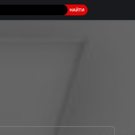
НАЙТИ