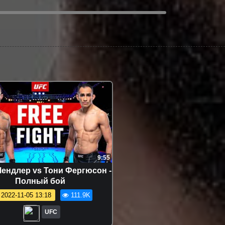
9:55
Чендлер vs Тони Фергюсон -
Полный бой
2022-11-05 13:18
111.9K
UFC