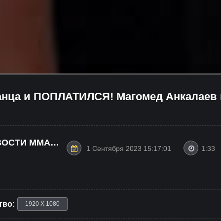
танца и ПОПЛАТИЛСЯ! Магомед Анкалае
ТИ MMA
1 Сентября 2023 15:17:01
1:33
тво:
1920 X 1080