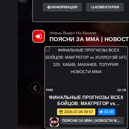
ИНФОРМАЦИЯ
КОМЕНТАРИИ
Новые Видео На Канале:
ПОЯСНИ ЗА ММА | НОВОСТ
5:13
FHD
10:19
ЦОВ на
ФИНАЛЬНЫЕ ПРОГНОЗЫ ВСЕХ
РА UFC
БОЙЦОВ: МАКГРЕГОР vs
НОВОСТИ
ХОЛЛОУЭЙ UFC 329. ХАБИБ,
.4K
2026-07-09 09:57
68.8K
МАХАЧЕВ, ТОПУРИЯ. НОВОСТИ
 MMA
ПОЯСНИ ЗА ММА | НОВОСТИ MMA
ММА
UFC