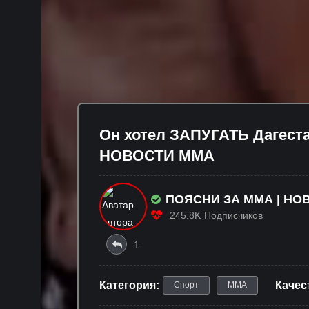
Он хотел ЗАПУГАТЬ Дагес
НОВОСТИ ММА
ПОЯСНИ ЗА ММА | НОВОС
UFC
245.8K
Подписчиков
1
Категория:
Качес
Спорт
ММА