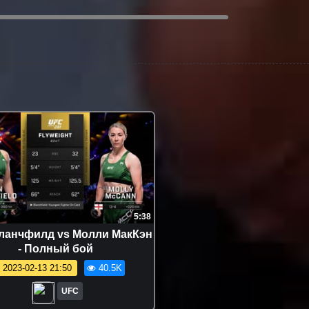
5:38
ланчфилд vs Молли МакКэн
- Полный бой
2023-02-13 21:50
40.5K
UFC