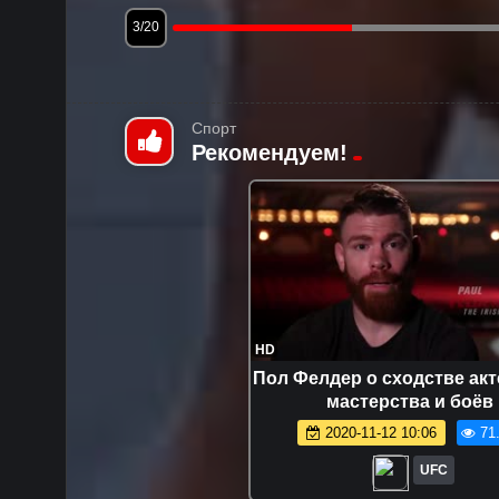
3/20
Спорт
Рекомендуем!
HD
Пол Фелдер о сходстве акт
мастерства и боёв
2020-11-12 10:06
71
UFC