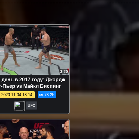
3:20
день в 2017 году: Джордж
-Пьер vs Майкл Биспинг
2020-11-04 18:14
78.2K
UFC