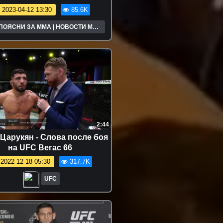
ОБЕДЫ. АДЕСАНЬЯ VS
2023-04-12 13:30
85.6K
РЕЙРА. НОВОСТИ ММА
ПОЯСНИ ЗА ММА | НОВОСТИ MMA
UFC
2:44
Царукян - Слова после боя
на UFC Вегас 66
2022-12-18 05:30
317.7K
UFC