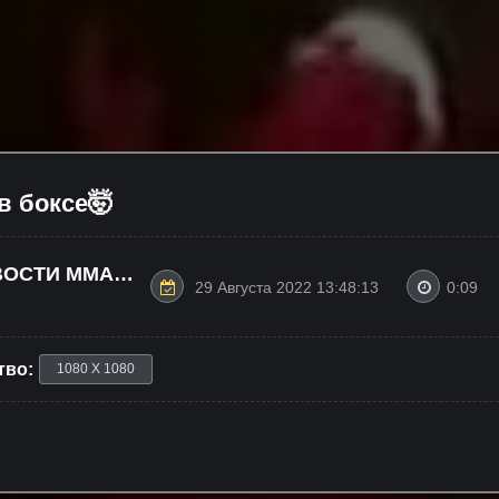
в боксе🤯
ТИ MMA
29 Августа 2022 13:48:13
0:09
тво:
1080 X 1080