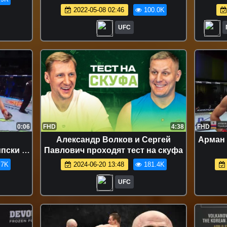
раунде!
П
2022-05-08 02:46
100.0K
ПЕ
UFC
0:06
FHD
4:38
FHD
Александр Волков и Сергей
Арман 
пски в
Павлович проходят тест на скуфа
а!
.7K
2024-06-20 13:48
181.4K
UFC