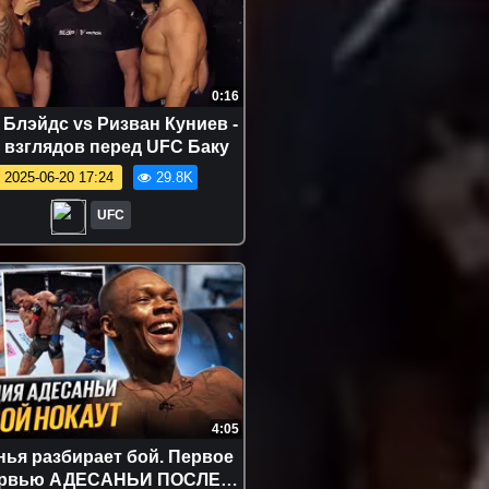
0:16
 Блэйдс vs Ризван Куниев -
 взглядов перед UFC Баку
2025-06-20 17:24
29.8K
UFC
4:05
ья разбирает бой. Первое
ервью АДЕСАНЬИ ПОСЛЕ