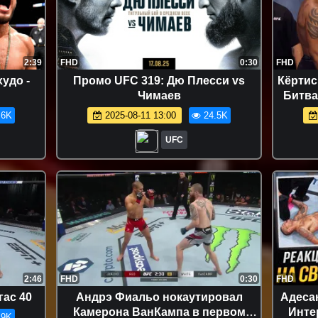
2:39
FHD
0:30
FHD
удо -
Промо UFC 319: Дю Плесси vs
Кёртис
Чимаев
Битва
.6K
2025-08-11 13:00
24.5K
UFC
2:46
FHD
0:30
FHD
ас 40
Андрэ Фиальо нокаутировал
Адесан
Камерона ВанКампа в первом
Инт
.9K