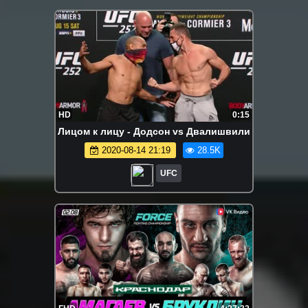
HD
0:15
Лицом к лицу - Додсон vs Двалишвили
2020-08-14 21:19
28.5K
UFC