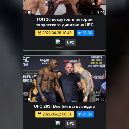
FHD
9:44
ТОП 10 нокаутов в истории
полулегкого дивизиона UFC
2022-04-28 10:43
86.0K
UFC
FHD
28:30
UFC 263: Все битвы взглядов
2021-06-12 08:51
24.5K
UFC