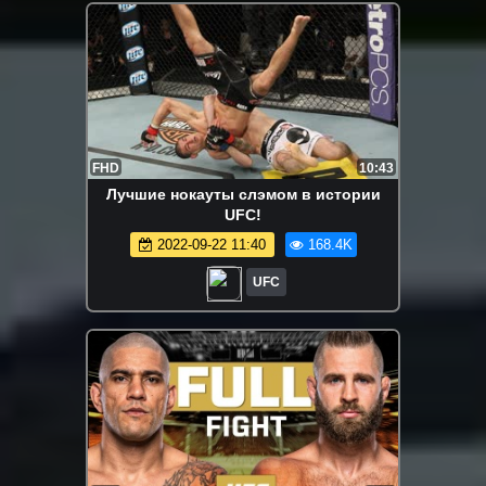
FHD
10:43
Лучшие нокауты слэмом в истории
UFC!
2022-09-22 11:40
168.4K
UFC