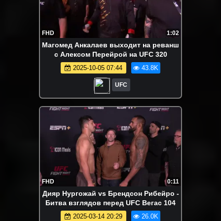
FHD
1:02
Магомед Анкалаев выходит на реванш
с Алексом Перейрой на UFC 320
2025-10-05 07:44
43.8K
UFC
FHD
0:11
Дияр Нургожай vs Брендсон Рибейро -
Битва взглядов перед UFC Вегас 104
2025-03-14 20:29
26.0K